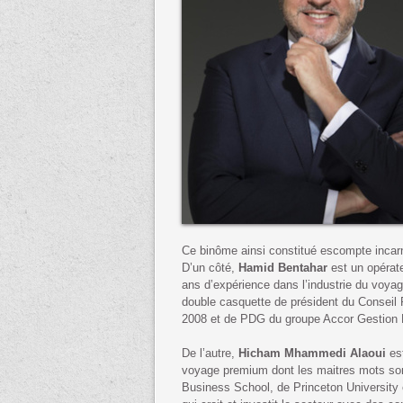
Ce binôme ainsi constitué escompte incarn
D’un côté,
Hamid Bentahar
est un opérate
ans d’expérience dans l’industrie du voyage
double casquette de président du Conseil 
2008 et de PDG du groupe Accor Gestion
De l’autre,
Hicham Mhammedi Alaoui
est
voyage premium dont les maitres mots sont 
Business School, de Princeton University 