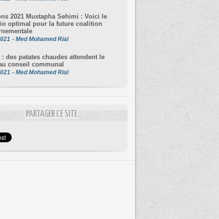
ons 2021 Mustapha Sehimi : Voici le
io optimal pour la future coalition
rnementale
2021
-
Med Mohamed Rial
 : des patates chaudes attendent le
au conseil communal
2021
-
Med Mohamed Rial
PARTAGER CE SITE