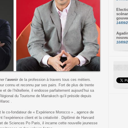
Electi
scénar
gouve
14/09/
Agadir
nouve
10/09/
er l’
avenir
de la profession à travers tous ces métiers.
ur connu et reconnu par ses pairs. Fort de plus de trente
 et de l’hôtellerie, il endosse parfaitement aujourd’hui sa
Régional du Tourisme de Marrakech qu’il préside depuis
 Maroc .
 le co-fondateur de « Expérience Morocco » , agence de
l’expérience client et la créativité . Diplômé de Harvard
et de Sciences Po Paris, il incarne cette nouvelle jeunesse