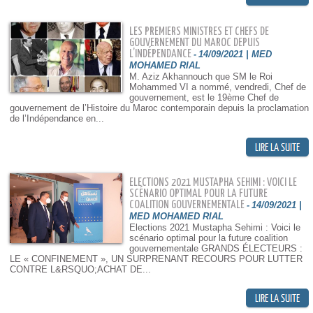
LES PREMIERS MINISTRES ET CHEFS DE
GOUVERNEMENT DU MAROC DEPUIS
L’INDÉPENDANCE
-
14/09/2021 | MED
MOHAMED RIAL
M. Aziz Akhannouch que SM le Roi
Mohammed VI a nommé, vendredi, Chef de
gouvernement, est le 19ème Chef de
gouvernement de l’Histoire du Maroc contemporain depuis la proclamation
de l’Indépendance en...
ELECTIONS 2021 MUSTAPHA SEHIMI : VOICI LE
SCÉNARIO OPTIMAL POUR LA FUTURE
COALITION GOUVERNEMENTALE
-
14/09/2021 |
MED MOHAMED RIAL
Elections 2021 Mustapha Sehimi : Voici le
scénario optimal pour la future coalition
gouvernementale GRANDS ÉLECTEURS :
LE « CONFINEMENT », UN SURPRENANT RECOURS POUR LUTTER
CONTRE L&RSQUO;ACHAT DE...