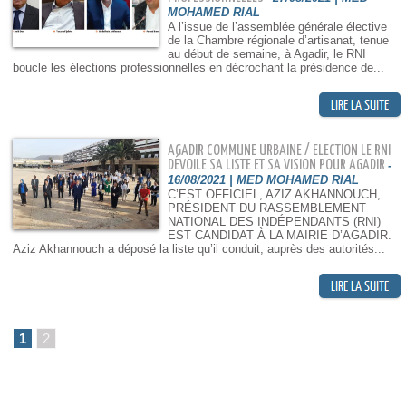
MOHAMED RIAL
A l’issue de l’assemblée générale élective
de la Chambre régionale d’artisanat, tenue
au début de semaine, à Agadir, le RNI
boucle les élections professionnelles en décrochant la présidence de...
AGADIR COMMUNE URBAINE / ELECTION LE RNI
DÉVOILE SA LISTE ET SA VISION POUR AGADIR
-
16/08/2021 | MED MOHAMED RIAL
C’EST OFFICIEL, AZIZ AKHANNOUCH,
PRÉSIDENT DU RASSEMBLEMENT
NATIONAL DES INDÉPENDANTS (RNI)
EST CANDIDAT À LA MAIRIE D’AGADIR.
Aziz Akhannouch a déposé la liste qu’il conduit, auprès des autorités...
1
2