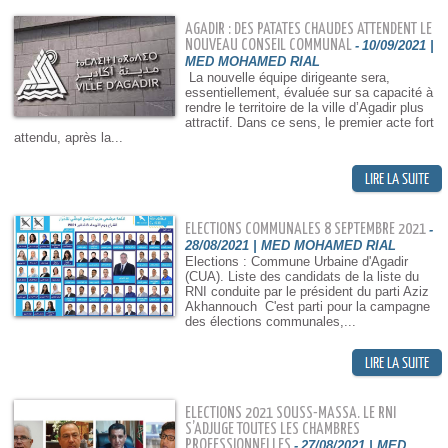
AGADIR : DES PATATES CHAUDES ATTENDENT LE
NOUVEAU CONSEIL COMMUNAL
-
10/09/2021 |
MED MOHAMED RIAL
La nouvelle équipe dirigeante sera,
essentiellement, évaluée sur sa capacité à
rendre le territoire de la ville d’Agadir plus
attractif. Dans ce sens, le premier acte fort
attendu, après la...
ELECTIONS COMMUNALES 8 SEPTEMBRE 2021
-
28/08/2021 | MED MOHAMED RIAL
Elections : Commune Urbaine d'Agadir
(CUA). Liste des candidats de la liste du
RNI conduite par le président du parti Aziz
Akhannouch C'est parti pour la campagne
des élections communales,...
ELECTIONS 2021 SOUSS-MASSA. LE RNI
S’ADJUGE TOUTES LES CHAMBRES
PROFESSIONNELLES
-
27/08/2021 | MED