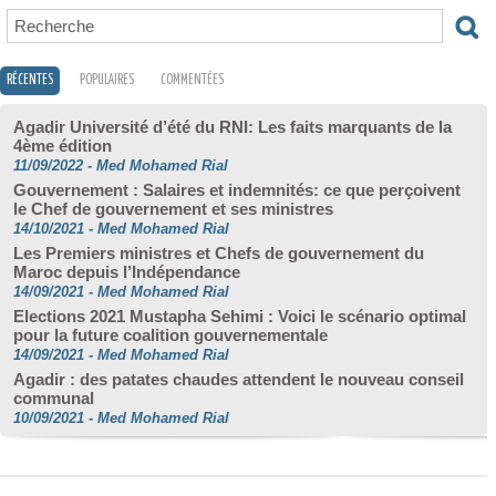
RÉCENTES
POPULAIRES
COMMENTÉES
Agadir Université d’été du RNI: Les faits marquants de la
4ème édition
11/09/2022
-
Med Mohamed Rial
Gouvernement : Salaires et indemnités: ce que perçoivent
le Chef de gouvernement et ses ministres
14/10/2021
-
Med Mohamed Rial
Les Premiers ministres et Chefs de gouvernement du
Maroc depuis l’Indépendance
14/09/2021
-
Med Mohamed Rial
Elections 2021 Mustapha Sehimi : Voici le scénario optimal
pour la future coalition gouvernementale
14/09/2021
-
Med Mohamed Rial
Agadir : des patates chaudes attendent le nouveau conseil
communal
10/09/2021
-
Med Mohamed Rial