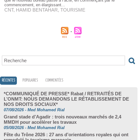
que le nouveau bureau passe à l’acte, en commençant par le
commencement, en élargissant...
CNT
,
HAMID BENTAHAR
,
TOURISME
RÉCENTES
POPULAIRES
COMMENTÉES
*COMMUNIQUÉ DE PRESSE* Rabat / RETRAITÉS DE
L’ONMT: NOUS DEMANDONS LE RÉTABLISSEMENT DE
NOS DROITS SOCIAUX*
07/08/2026
-
Med Mohamed Rial
Grand stade d’Agadir : trois nouveaux marchés de 2,4
MMDH pour accélérer les travaux
05/08/2026
-
Med Mohamed Rial
Fête du Trône 2026 : 27 ans d’orientations royales qui ont
remodelé le tourisme marocain