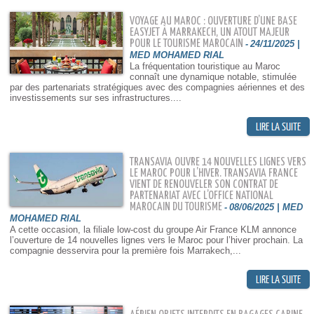
VOYAGE AU MAROC : OUVERTURE D’UNE BASE
EASYJET À MARRAKECH, UN ATOUT MAJEUR
POUR LE TOURISME MAROCAIN
-
24/11/2025 |
MED MOHAMED RIAL
La fréquentation touristique au Maroc
connaît une dynamique notable, stimulée
par des partenariats stratégiques avec des compagnies aériennes et des
investissements sur ses infrastructures....
TRANSAVIA OUVRE 14 NOUVELLES LIGNES VERS
LE MAROC POUR L’HIVER. TRANSAVIA FRANCE
VIENT DE RENOUVELER SON CONTRAT DE
PARTENARIAT AVEC L’OFFICE NATIONAL
MAROCAIN DU TOURISME
-
08/06/2025 | MED
MOHAMED RIAL
A cette occasion, la filiale low-cost du groupe Air France KLM annonce
l’ouverture de 14 nouvelles lignes vers le Maroc pour l’hiver prochain. La
compagnie desservira pour la première fois Marrakech,...