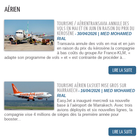
AÉRIEN
TOURISME / AÉRIENTRANSAVIA ANNULE DES
VOLS EN MAI ET EN JUIN EN RAISON DU PRIX DU
KÉROSÈNE
-
30/04/2026 | MED MOHAMED
RIAL
Transavia annule des vols en mai et en juin
en raison du prix du kérosène.la compagnie
à bas coûts du groupe Air France-KLM, «
adapte son programme de vols » et « est contrainte de procéder à...
TOURISME AÉRIEN EASYJET MISE GROS SUR
MARRAKECH
-
16/04/2026 | MED MOHAMED
RIAL
EasyJet a inauguré mercredi sa nouvelle
base à l’aéroport de Marrakech. Avec trois
avions déployés et six nouvelles lignes, la
compagnie vise 4 millions de sièges dès la première année pour
booster...