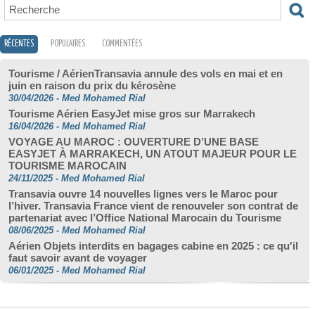
RÉCENTES
POPULAIRES
COMMENTÉES
Tourisme / AérienTransavia annule des vols en mai et en
juin en raison du prix du kérosène
30/04/2026
-
Med Mohamed Rial
Tourisme Aérien EasyJet mise gros sur Marrakech
16/04/2026
-
Med Mohamed Rial
VOYAGE AU MAROC : OUVERTURE D’UNE BASE
EASYJET À MARRAKECH, UN ATOUT MAJEUR POUR LE
TOURISME MAROCAIN
24/11/2025
-
Med Mohamed Rial
Transavia ouvre 14 nouvelles lignes vers le Maroc pour
l’hiver. Transavia France vient de renouveler son contrat de
partenariat avec l’Office National Marocain du Tourisme
08/06/2025
-
Med Mohamed Rial
Aérien Objets interdits en bagages cabine en 2025 : ce qu'il
faut savoir avant de voyager
06/01/2025
-
Med Mohamed Rial