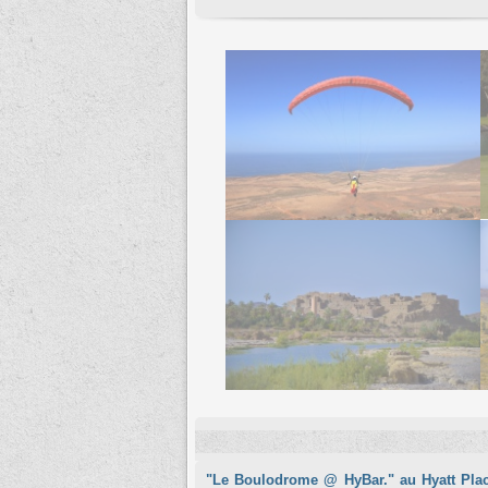
"Le Boulodrome @ HyBar." au Hyatt Pla