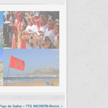
Pays de Galles
• TTG INCONTRI-Rimini.
•