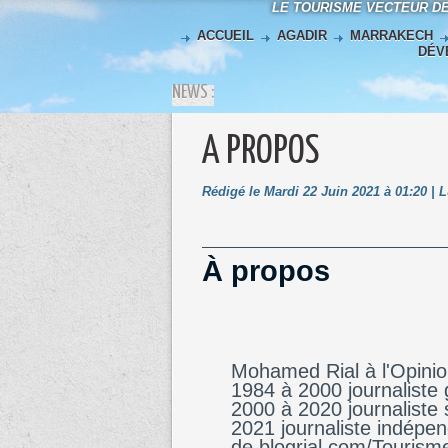
LE TOURISME VECTEUR D
ACCUEIL
AGADIR
MARRAKECH
DÉV
NEWS :
A PROPOS
Rédigé le Mardi 22 Juin 2021 à 01:20 | 
À propos
Mohamed Rial à l'Opini
1984 à 2000 journaliste 
2000 à 2020 journaliste 
2021 journaliste indépen
de blogrial.com/Tourism