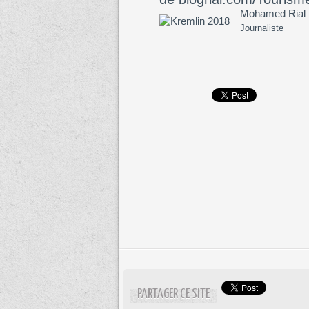
Mohamed Rial
Journaliste
PARTAGER CE SITE