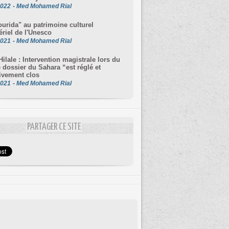
2022
-
Med Mohamed Rial
ourida" au patrimoine culturel
riel de l'Unesco
2021
-
Med Mohamed Rial
ilale : Intervention magistrale lors du
 dossier du Sahara “est réglé et
tivement clos
2021
-
Med Mohamed Rial
PARTAGER CE SITE