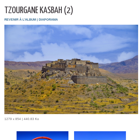
TZOURGANE KASBAH (2)
REVENIR À L'ALBUM
|
DIAPORAMA
1279 x 854 | 440.83 Ko