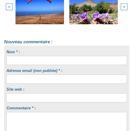
<
>
Nouveau commentaire :
Nom * :
Adresse email (non publiée) * :
Site web :
Commentaire * :