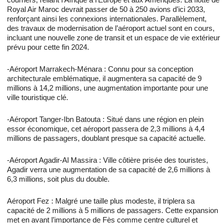
Royal Air Maroc devrait passer de 50 à 250 avions d’ici 2033,
renforçant ainsi les connexions internationales. Parallèlement,
des travaux de modernisation de l’aéroport actuel sont en cours,
incluant une nouvelle zone de transit et un espace de vie extérieur
prévu pour cette fin 2024.
-Aéroport Marrakech-Ménara : Connu pour sa conception
architecturale emblématique, il augmentera sa capacité de 9
millions à 14,2 millions, une augmentation importante pour une
ville touristique clé.
-Aéroport Tanger-Ibn Batouta : Situé dans une région en plein
essor économique, cet aéroport passera de 2,3 millions à 4,4
millions de passagers, doublant presque sa capacité actuelle.
-Aéroport Agadir-Al Massira : Ville côtière prisée des touristes,
Agadir verra une augmentation de sa capacité de 2,6 millions à
6,3 millions, soit plus du double.
Aéroport Fez : Malgré une taille plus modeste, il triplera sa
capacité de 2 millions à 5 millions de passagers. Cette expansion
met en avant l’importance de Fès comme centre culturel et