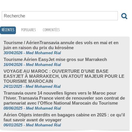
RÉCENTES
POPULAIRES
COMMENTÉES
Tourisme / AérienTransavia annule des vols en mai et en
juin en raison du prix du kérosène
30/04/2026
-
Med Mohamed Rial
Tourisme Aérien EasyJet mise gros sur Marrakech
16/04/2026
-
Med Mohamed Rial
VOYAGE AU MAROC : OUVERTURE D’UNE BASE
EASYJET À MARRAKECH, UN ATOUT MAJEUR POUR LE
TOURISME MAROCAIN
24/11/2025
-
Med Mohamed Rial
Transavia ouvre 14 nouvelles lignes vers le Maroc pour
l’hiver. Transavia France vient de renouveler son contrat de
partenariat avec l’Office National Marocain du Tourisme
08/06/2025
-
Med Mohamed Rial
Aérien Objets interdits en bagages cabine en 2025 : ce qu'il
faut savoir avant de voyager
06/01/2025
-
Med Mohamed Rial