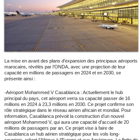
La mise en avant des plans d’expansion des principaux aéroports
marocains, révélés par l’ONDA, avec une projection de leur
capacité en millions de passagers en 2024 et en 2030, se
présente ainsi :
-Aéroport Mohammed V Casablanca : Actuellement le hub
principal du pays, cet aéroport verra sa capacité passer de 16
millions en 2024 à 23,3 millions en 2030. Ce projet confirme son
rôle stratégique dans le réseau aérien africain et mondial. Pour
information, Casablanca prévoit la construction d’un nouvel
aéroport Mohammed V, qui aura une capacité d’accueil de 20
millions de passagers par an. Ce projet vise à faire de
Casablanca un hub aérien stratégique pour les vols long-
courriers, reliant l’Afrique à l’Europe et aux Amériques. La flotte de