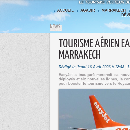
LE TOURISME VECTEUR D
ACCUEIL
AGADIR
MARRAKECH
DÉV
NEWS :
TOURISME AÉRIEN EA
MARRAKECH
Rédigé le Jeudi 16 Avril 2026 à 12:48 |
EasyJet a inauguré mercredi sa nouve
déployés et six nouvelles lignes, la c
pour booster le tourisme vers le Royau