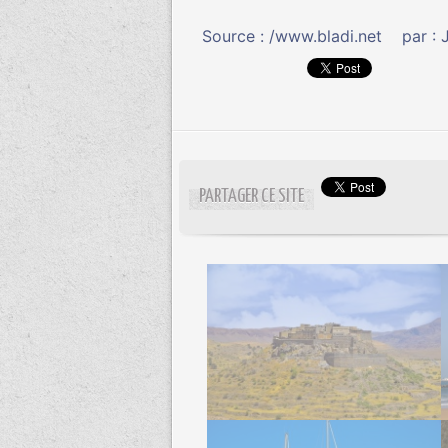
Source :
/www.bladi.net
par : 
PARTAGER CE SITE