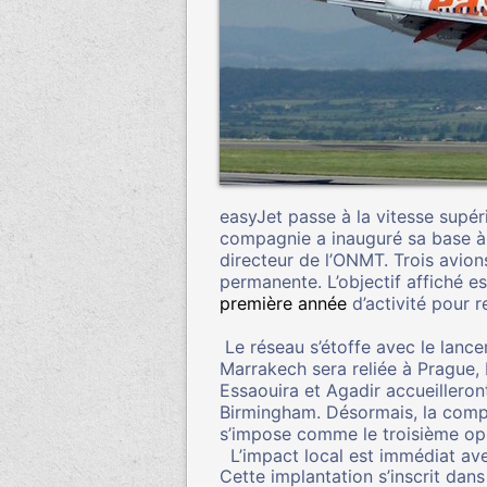
easyJet passe à la vitesse supér
compagnie a inauguré sa base à
directeur de l’ONMT. Trois avio
permanente. L’objectif affiché es
première année
d’activité pour r
Le réseau s’étoffe avec le lance
Marrakech sera reliée à Prague, 
Essaouira et Agadir accueillero
Birmingham. Désormais, la compa
s’impose comme le troisième opé
L’impact local est immédiat avec
Cette implantation s’inscrit dan