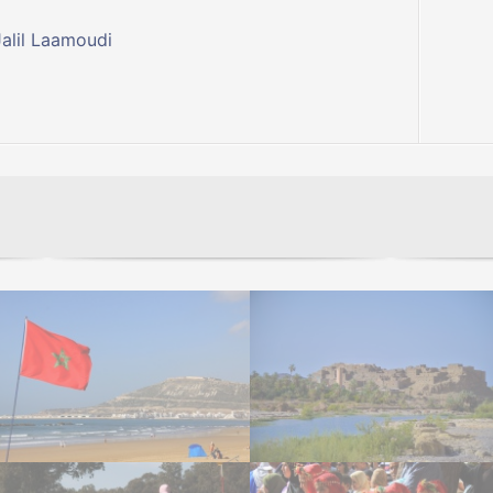
Jalil Laamoudi