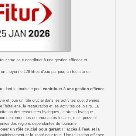
urisme peut contribuer à une gestion efficace et
n moyenne 128 litres d'eau par jour, un touriste en
re dont le tourisme peut
contribuer à une gestion efficace
e et joue un rôle crucial dans les activités quotidiennes,
hôtellerie, la restauration et les activités de loisirs. La
itation des ressources hydriques, le stress hydrique
ent non seulement les communautés locales, mais peuvent
omies des régions dépendantes du tourisme.
ouer un rôle crucial pour garantir l'accès à l'eau et la
assainissement et la santé pour tous. Une utilisation efficace