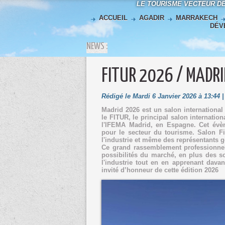
LE TOURISME VECTEUR D
ACCUEIL
AGADIR
MARRAKECH
DÉV
NEWS :
FITUR 2026 / MADRI
Rédigé le Mardi 6 Janvier 2026 à 13:44 
Madrid 2026 est un salon international
le FITUR, le principal salon internatio
l'IFEMA Madrid, en Espagne. Cet év
pour le secteur du tourisme. Salon Fi
l'industrie et même des représentants
Ce grand rassemblement professionnel
possibilités du marché, en plus des so
l'industrie tout en en apprenant dava
invité d’honneur de cette édition 2026