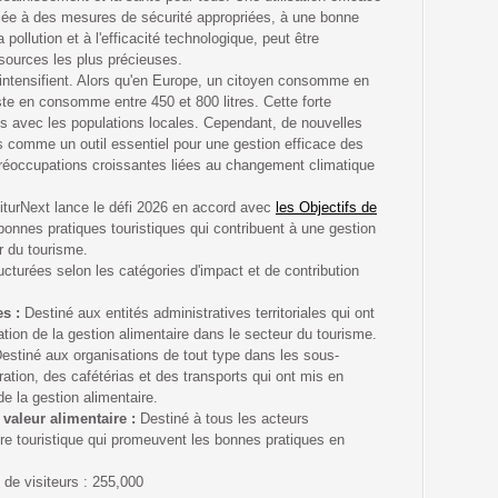
ociée à des mesures de sécurité appropriées, à une bonne
 pollution et à l'efficacité technologique, peut être
ssources les plus précieuses.
intensifient. Alors qu'en Europe, un citoyen consomme en
iste en consomme entre 450 et 800 litres. Cette forte
 avec les populations locales. Cependant, de nouvelles
 comme un outil essentiel pour une gestion efficace des
réoccupations croissantes liées au changement climatique
iturNext lance le défi 2026 en accord avec
les Objectifs de
bonnes pratiques touristiques qui contribuent à une gestion
r du tourisme.
ucturées selon les catégories d'impact et de contribution
es :
Destiné aux entités administratives territoriales qui ont
ration de la gestion alimentaire dans le secteur du tourisme.
estiné aux organisations de tout type dans les sous-
uration, des cafétérias et des transports qui ont mis en
e la gestion alimentaire.
 valeur alimentaire :
Destiné à tous les acteurs
re touristique qui promeuvent les bonnes pratiques en
e visiteurs : 255,000