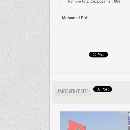
· Nombre total d'exposants : 884
Mohamed RIAL
PARTAGER CE SITE