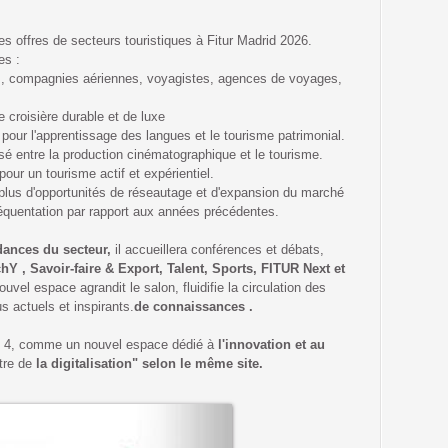
 offres de secteurs touristiques à Fitur Madrid 2026.
es :
ls, compagnies aériennes, voyagistes, agences de voyages,
 croisière durable et de luxe
 pour l'apprentissage des langues et le tourisme patrimonial.
sé entre la production cinématographique et le tourisme.
our un tourisme actif et expérientiel.
 plus d'opportunités de réseautage et d'expansion du marché
équentation par rapport aux années précédentes.
dances du secteur,
il accueillera conférences et débats,
Y , Savoir-faire & Export, Talent, Sports, FITUR Next et
uvel espace agrandit le salon, fluidifie la circulation des
s actuels et inspirants.
de connaissances .
on 4, comme un nouvel espace dédié à
l'innovation et au
ntre de
la digitalisation" selon le même site.