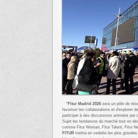
"Fitur Madrid 2026
sera un pôle de rése
favoriser les collaborations et d'explorer
participer à des discussions animées par d
Sujet les tendances du marché tout en dé
comme Fitur Woman, Fitur Talent, Fitur N
FITUR
mettra en vedette les plus grandes