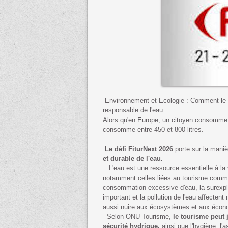
Environnement et Ecologie : Comment le to
responsable de l'eau
Alors qu'en Europe, un citoyen consomme e
consomme entre 450 et 800 litres.
Le défi FiturNext 2026
porte sur la maniè
et durable de l'eau.
L'eau est une ressource essentielle à la vi
notamment celles liées au tourisme comme l'
consommation excessive d'eau, la surexplo
important et la pollution de l'eau affect
aussi nuire aux écosystèmes et aux écon
Selon ONU Tourisme,
le tourisme peut j
sécurité hydrique,
ainsi que l'hygiène, l'