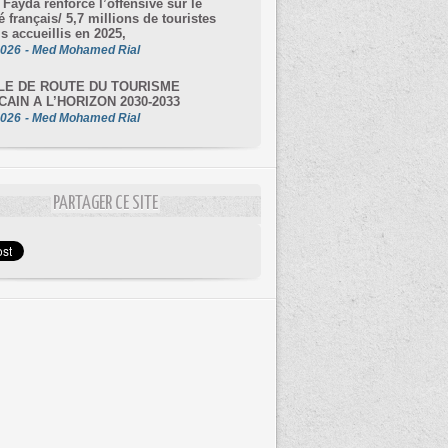
 Fayda renforce l’offensive sur le
 français/ 5,7 millions de touristes
is accueillis en 2025,
2026
-
Med Mohamed Rial
LE DE ROUTE DU TOURISME
AIN A L’HORIZON 2030-2033
2026
-
Med Mohamed Rial
PARTAGER CE SITE