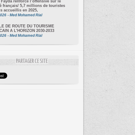
 Fayda renforce l’offensive sur le
 français/ 5,7 millions de touristes
is accueillis en 2025,
2026
-
Med Mohamed Rial
LE DE ROUTE DU TOURISME
AIN A L’HORIZON 2030-2033
2026
-
Med Mohamed Rial
PARTAGER CE SITE