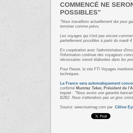
COMMENCÉ NE SERO
POSSIBLES"
"Nous travaillons actuellement dur pour 
terminer comme prévu.
Les voyages qui n'ont pas encore commenc
partiellement possibles à partir du mardi 4
En coopération avec l'administrateur d'ins
l'information continue des voyageurs conc
nécessaires seront élaborées dans les pro
Pour l'heure, le site FTI Voyages mentio
techniques.
La France sera automatiquement conce
confirmé
Mumtaz Teker, Président de l'
inquiet :
"Nous avons une garantie bancaire.
B2B2. Nous n'attendons pas un gros sinist
Source: www.tourmag.com par
Céline E