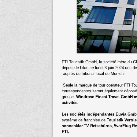
FTI Touristik GmbH, la société mère du 
dépose le bilan ce lundi 3 juin 2024 une
auprès du tribunal local de Munich.
Seule la marque de tour opérateur FTI To
correspondantes seront également déposée
groupe.
Windrose Finest Travel GmbH a
activités.
Les sociétés indépendantes Euvia GmbH
système de franchise de
Touristik Vertr
sonnenklar.TV Reisebüros, 5vorFlug R
FTI.