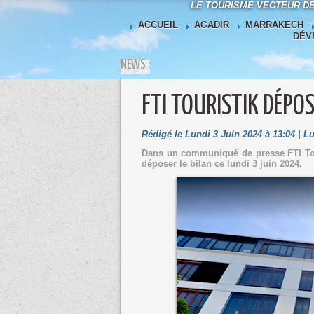
LE TOURISME VECTEUR D
ACCUEIL
AGADIR
MARRAKECH
DÉV
NEWS :
FTI TOURISTIK DÉPOS
Rédigé le Lundi 3 Juin 2024 à 13:04 | L
Dans un communiqué de presse FTI To
déposer le bilan ce lundi 3 juin 2024.