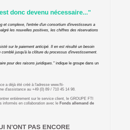
 est donc devenu nécessaire..."
 et complexe, l'entrée d'un consortium d'investisseurs a
algré les nouvelles positives, les chiffres des réservations
sté sur le paiement anticipé. Il en est résulté un besoin
re comblé jusqu'à la clôture du processus d'investissement.
ire pour des raisons juridiques."
indique le groupe dans un
nce a déjà été créé à l'adresse www.fti-
ne d'assistance au +49 (0) 89 / 710 45 14 98.
trer entièrement sur le service client, le GROUPE FTI
s informés en collaboration avec le
Fonds allemand de
QUI N'ONT PAS ENCORE