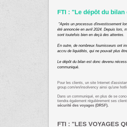
FTI : "Le dépôt du bilan
"Après un processus d'investissement long
été annoncée en avril 2024. Depuis lors, m
sont toutefois bien en deçà des attentes.
En outre, de nombreux fournisseurs ont insi
accru de liquidités, qui ne pouvait plus êt
Le dépôt du bilan est donc devenu nécessa
communiqué.
Pour les clients, un site Internet d'assista
group.com/en/insolvency ainsi qu'une hotli
Dans un communiqué, en plus de se concen
tiendra également régulièrement ses client
sécurité des voyages (DRSF).
FTI : "LES VOYAGES 