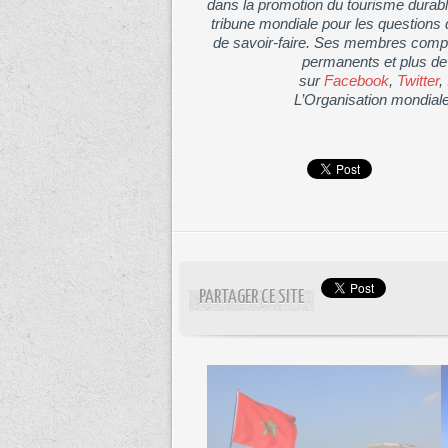
dans la promotion du tourisme durable
tribune mondiale pour les questions d
de savoir-faire. Ses membres compre
permanents et plus de
sur
Facebook
,
Twitter
,
L’Organisation mondial
PARTAGER CE SITE