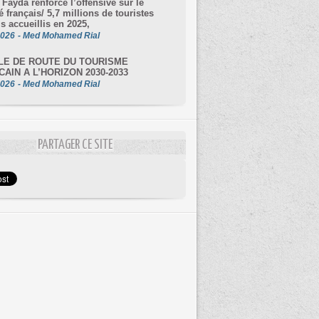
 Fayda renforce l’offensive sur le
 français/ 5,7 millions de touristes
is accueillis en 2025,
2026
-
Med Mohamed Rial
LE DE ROUTE DU TOURISME
AIN A L’HORIZON 2030-2033
2026
-
Med Mohamed Rial
PARTAGER CE SITE