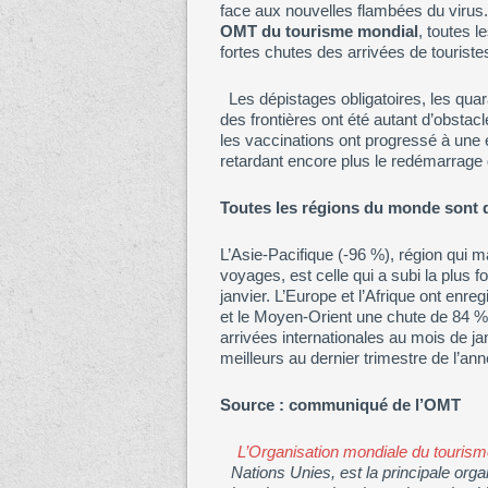
face aux nouvelles flambées du virus. 
OMT du tourisme mondial
, toutes 
fortes chutes des arrivées de tourist
Les dépistages obligatoires, les quar
des frontières ont été autant d’obstac
les vaccinations ont progressé à une 
retardant encore plus le redémarrage
Toutes les régions du monde sont
L’Asie-Pacifique (-96 %), région qui ma
voyages, est celle qui a subi la plus 
janvier. L’Europe et l’Afrique ont enr
et le Moyen-Orient une chute de 84 
arrivées internationales au mois de ja
meilleurs au dernier trimestre de l’ann
Source : communiqué de l’OMT
L’Organisation mondiale du touri
Nations Unies, est la principale organ