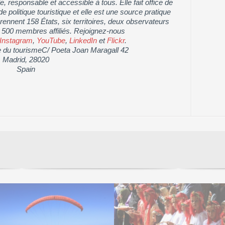
, responsable et accessible à tous. Elle fait office de
e politique touristique et elle est une source pratique
nnent 158 États, six territoires, deux observateurs
 500 membres affiliés. Rejoignez-nous
Instagram
,
YouTube
,
LinkedIn
et
Flickr
.
e du tourismeC/ Poeta Joan Maragall 42
Madrid, 28020
Spain