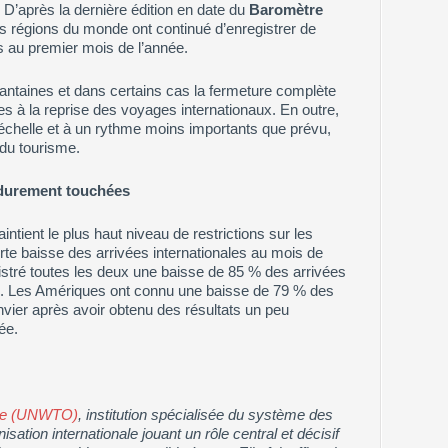
D’après la dernière édition en date du
Baromètre
les régions du monde ont continué d’enregistrer de
es au premier mois de l’année.
antaines et dans certains cas la fermeture complète
les à la reprise des voyages internationaux. En outre,
échelle et à un rythme moins importants que prévu,
 du tourisme.
 durement touchées
intient le plus haut niveau de restrictions sur les
forte baisse des arrivées internationales au mois de
egistré toutes les deux une baisse de 85 % des arrivées
%. Les Amériques ont connu une baisse de 79 % des
nvier après avoir obtenu des résultats un peu
ée.
sme (UNWTO)
, institution spécialisée du système des
isation internationale jouant un rôle central et décisif