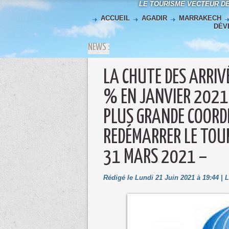
LE TOURISME VECTEUR D
ACCUEIL
AGADIR
MARRAKECH
DÉV
NEWS :
LA CHUTE DES ARRIVÉ
% EN JANVIER 2021
PLUS GRANDE COORD
REDÉMARRER LE TOUR
31 MARS 2021 –
Rédigé le Lundi 21 Juin 2021 à 19:44 | 