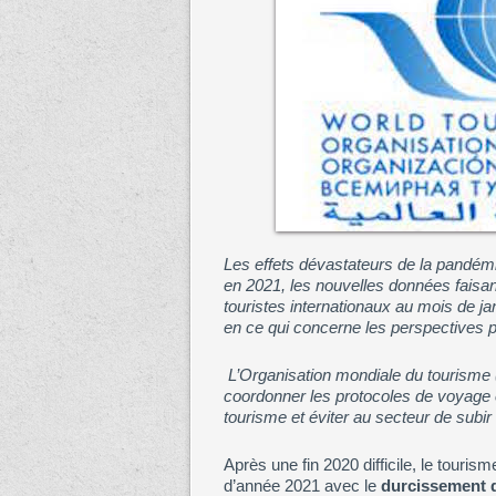
Les effets dévastateurs de la pandém
en 2021, les nouvelles données faisan
touristes internationaux au mois de ja
en ce qui concerne les perspectives po
L’Organisation mondiale du tourism
coordonner les protocoles de voyage 
tourisme et éviter au secteur de subi
Après une fin 2020 difficile, le touri
d’année 2021 avec le
durcissement d