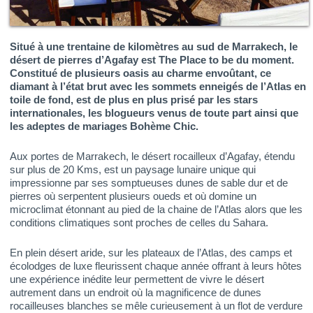
Situé à une trentaine de kilomètres au sud de Marrakech, le
désert de pierres d’Agafay est
The Place to be
du moment.
Constitué de plusieurs oasis au charme envoûtant, ce
diamant à l’état brut avec les sommets enneigés de l’Atlas en
toile de fond, est de plus en plus prisé par les stars
internationales, les blogueurs venus de toute part ainsi que
les adeptes de mariages Bohème Chic.
Aux portes de Marrakech, le désert rocailleux d’Agafay, étendu
sur plus de 20 Kms, est un paysage lunaire unique qui
impressionne par ses somptueuses dunes de sable dur et de
pierres où serpentent plusieurs oueds et où domine un
microclimat étonnant au pied de la chaine de l’Atlas alors que les
conditions climatiques sont proches de celles du Sahara.
En plein désert aride, sur les plateaux de l’Atlas, des camps et
écolodges de luxe fleurissent chaque année offrant à leurs hôtes
une expérience inédite leur permettent de vivre le désert
autrement dans un endroit où la magnificence de dunes
rocailleuses blanches se mêle curieusement à un flot de verdure