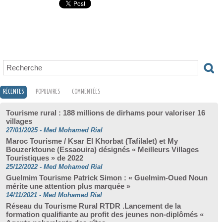
RÉCENTES
POPULAIRES
COMMENTÉES
Tourisme rural : 188 millions de dirhams pour valoriser 16
villages
27/01/2025
-
Med Mohamed Rial
Maroc Tourisme / Ksar El Khorbat (Tafilalet) et My
Bouzerktoune (Essaouira) désignés « Meilleurs Villages
Touristiques » de 2022
25/12/2022
-
Med Mohamed Rial
Guelmim Tourisme Patrick Simon : « Guelmim-Oued Noun
mérite une attention plus marquée »
14/11/2021
-
Med Mohamed Rial
Réseau du Tourisme Rural RTDR .Lancement de la
formation qualifiante au profit des jeunes non-diplômés «