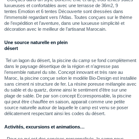
luxueuses et confortables avec une terrasse de 36m2, 9
tentes Emotion et 6 tentes Découverte sont dressées dans
l’immensité regardant vers l’Atlas. Toutes conçues sur le thème
de l’expédition et l’aventure, dans une luxueuse simplicité et
décoration avec le meilleur de l’artisanat Marocain.
Une source naturelle en plein
désert
Tel un lagon du désert, la piscine du camp se fond complètement
dans le paysage désertique de la région et n’agresse pas
l’ensemble naturel du site. Concept innovant et très rare au
Maroc, la piscine conçue selon le modèle Bio-Design est installée
sans ciment ni structure de fer. La résine poreuse mélangée avec
du sable et du quartz, donne ainsi le sentiment d’être sur une
plage de sable. De par son concept Ecoresponsable, la piscine
qui peut être chauffée en saison, apparait comme une petite
source naturelle autour de laquelle le camp est venu se poser
délicatement respectant ainsi les codes du désert.
Activités, excursions et animations…
Pour ce qui est des services personnalisés, le camp nous