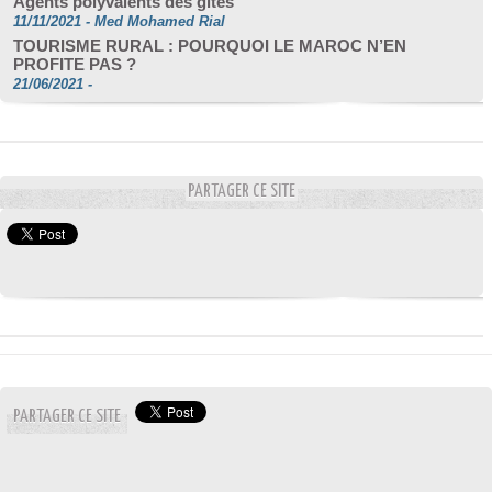
Agents polyvalents des gîtes
11/11/2021
-
Med Mohamed Rial
TOURISME RURAL : POURQUOI LE MAROC N’EN
PROFITE PAS ?
21/06/2021
-
PARTAGER CE SITE
PARTAGER CE SITE