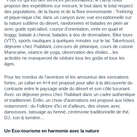
propose des expéditions sur mesure, le tout dans le total respect
des populations, de la faune et de la flore environnante : Trekking
et pique-nique chic dans un canyon avec vue exceptionnelle sur
la nature sublime du désert, randonnées et balades en plein air
avec guide spécialisé, course d’orientation, virée en quad et
buggy, balade à cheval, balades à dos de dromadaire, Bike tours
(VTT), sports nautiques à quelques minutes sur le lac Takerkoust,
déjeuner chez l’habitant, concours de pétanque, cours de cuisine
Marocaine, séance de yoga, observation des étoiles…les
activités ne manqueront de séduire tous les goûts et tous les
âges.
Pour les mordus de l’aventure et les amoureux des sensations
fortes, un safari en 4×4 est proposé pour aller à la découverte du
contraste entre le paysage aride du désert et son côté luxuriant.
Avec un déjeuner prévu chez l’habitant dans un cadre authentique
et traditionnel. Enfin, un choix d’animations est proposé aux hôtes
notamment : du Folklore d’Ici et d’ailleurs, des shows avec
danseuses, tatouage au henné, cérémonie traditionnelle de thé,
DJ, son & lumière…
Un Eco-tourisme en harmonie avec la nature