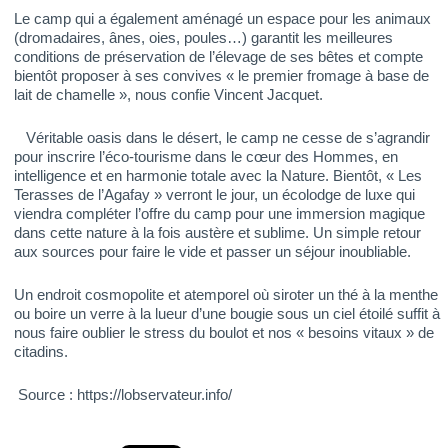
Le camp qui a également aménagé un espace pour les animaux
(dromadaires, ânes, oies, poules…) garantit les meilleures
conditions de préservation de l’élevage de ses bêtes et compte
bientôt proposer à ses convives « le premier fromage à base de
lait de chamelle », nous confie Vincent Jacquet.
Véritable oasis dans le désert, le camp ne cesse de s’agrandir
pour inscrire l’éco-tourisme dans le cœur des Hommes, en
intelligence et en harmonie totale avec la Nature. Bientôt, « Les
Terasses de l’Agafay » verront le jour, un écolodge de luxe qui
viendra compléter l’offre du camp pour une immersion magique
dans cette nature à la fois austère et sublime. Un simple retour
aux sources pour faire le vide et passer un séjour inoubliable.
Un endroit cosmopolite et atemporel où siroter un thé à la menthe
ou boire un verre à la lueur d’une bougie sous un ciel étoilé suffit à
nous faire oublier le stress du boulot et nos « besoins vitaux » de
citadins.
Source : https://lobservateur.info/