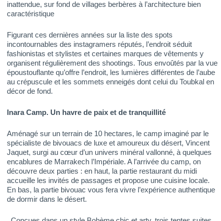
inattendue, sur fond de villages berbères à l’architecture bien
caractéristique
Figurant ces dernières années sur la liste des spots
incontournables des instagramers réputés, l’endroit séduit
fashionistas et stylistes et certaines marques de vêtements y
organisent régulièrement des shootings. Tous envoûtés par la vue
époustouflante qu’offre l’endroit, les lumières différentes de l’aube
au crépuscule et les sommets enneigés dont celui du Toubkal en
décor de fond.
Inara Camp. Un havre de paix et de tranquillité
Aménagé sur un terrain de 10 hectares, le camp imaginé par le
spécialiste de bivouacs de luxe et amoureux du désert, Vincent
Jaquet, surgi au cœur d’un univers minéral vallonné, à quelques
encablures de Marrakech l’Impériale. A l’arrivée du camp, on
découvre deux parties : en haut, la partie restaurant du midi
accueille les invités de passages et propose une cuisine locale.
En bas, la partie bivouac vous fera vivre l’expérience authentique
de dormir dans le désert.
Conçues dans un style Bohème chic et arty, trois tentes suites