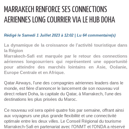
MARRAKECH RENFORCE SES CONNECTIONS
AERIENNES LONG COURRIER VIA LE HUB DOHA
Rédigé le Samedi 1 Juillet 2023 à 12:02 | Lu 64 commentaire(s)
La dynamique de la croissance de l’activité touristique dans
la Région
Marrakech-Safi est marquée par le retour des connections
aériennes longcourriers qui représentent une opportunité
pour atteindre des marchés lointains en Asie, Océanie,
Europe Centrale et en Afrique.
Qatar Airways, l'une des compagnies aériennes leaders dans le
monde, est fière d'annoncer le lancement de son nouveau vol
direct reliant Doha, la capitale du Qatar, à Marrakech, l'une des
destinations les plus prisées du Maroc.
Ce nouveau vol sera opéré quatre fois par semaine, offrant ainsi
aux voyageurs une plus grande flexibilité et une connectivité
optimale entre les deux villes. Le Conseil Régional du tourisme
Marrakech-Safi en partenariat avec l’ONMT et l’ONDA a réservé