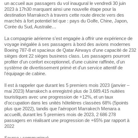
un accueil aux passagers du vol inaugural le vendredi 30 juin
2023 à 17h30 marquant ainsi une nouvelle étape pour la
destination Marrakech à travers cette route directe vers des
marchés à fort potentiel tel que : pays du Golfe, Chine, Japon,
Corée du Sud, Australie…
La compagnie aérienne s'est engagée à offrir une expérience de
voyage inégalée à ses passagers à bord des avions modernes
Boeing 787-8 et spacieux de Qatar Airways d’une capacité de 232
sièges dont 22 sièges business class. Les passagers pourront
profiter d'un confort exceptionnel, d'une cuisine raffinée, d'un
système de divertissement primé et d'un service attentif de
l'équipage de cabine.
Il est à rappeler que durant les 5 premiers mois 2023 (janvier –
mai 2023) Marrakech a enregistré plus de 3.689.415 nuitées
touristiques avec une progression de +12%, et un taux
d’occupation dans les unités hôtelières classées 68% (5points
plus que 2022), tandis que l’aéroport Marrakech Menara a
accueilli, durant les 5 premiers mois de 2023, 2 686 278
passagers en réalisant une progression de +65% par rapport à
2022
Source : communiqué