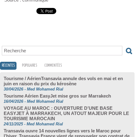
RÉCENTES
POPULAIRES
COMMENTÉES
Tourisme / AérienTransavia annule des vols en mai et en
juin en raison du prix du kérosène
30/04/2026
-
Med Mohamed Rial
Tourisme Aérien EasyJet mise gros sur Marrakech
16/04/2026
-
Med Mohamed Rial
VOYAGE AU MAROC : OUVERTURE D’UNE BASE
EASYJET À MARRAKECH, UN ATOUT MAJEUR POUR LE
TOURISME MAROCAIN
24/11/2025
-
Med Mohamed Rial
Transavia ouvre 14 nouvelles lignes vers le Maroc pour
l’hiver. Transavia France vient de renouveler son contrat de