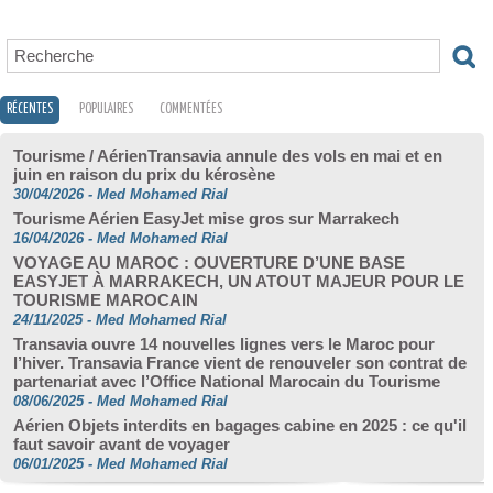
RÉCENTES
POPULAIRES
COMMENTÉES
Tourisme / AérienTransavia annule des vols en mai et en
juin en raison du prix du kérosène
30/04/2026
-
Med Mohamed Rial
Tourisme Aérien EasyJet mise gros sur Marrakech
16/04/2026
-
Med Mohamed Rial
VOYAGE AU MAROC : OUVERTURE D’UNE BASE
EASYJET À MARRAKECH, UN ATOUT MAJEUR POUR LE
TOURISME MAROCAIN
24/11/2025
-
Med Mohamed Rial
Transavia ouvre 14 nouvelles lignes vers le Maroc pour
l’hiver. Transavia France vient de renouveler son contrat de
partenariat avec l’Office National Marocain du Tourisme
08/06/2025
-
Med Mohamed Rial
Aérien Objets interdits en bagages cabine en 2025 : ce qu'il
faut savoir avant de voyager
06/01/2025
-
Med Mohamed Rial