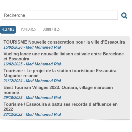
RÉCENTES
POPULAIRES
COMMENTÉES
TOURISME Nouvelle consécration pour la ville d’Essaouira
15/02/2026
-
Med Mohamed Rial
Vueling lance une nouvelle liaison estivale entre Barcelone
et Essaouira
16/02/2025
-
Med Mohamed Rial
Tourisme : Le projet de la station touristique Essaouira-
Mogador relancé
21/12/2024
-
Med Mohamed Rial
Best Tourism Villages 2023: Ounara, village marocain
nominé
29/10/2023
-
Med Mohamed Rial
Tourisme / Essaouira a battu ses records d’affluence en
2022
23/12/2022
-
Med Mohamed Rial