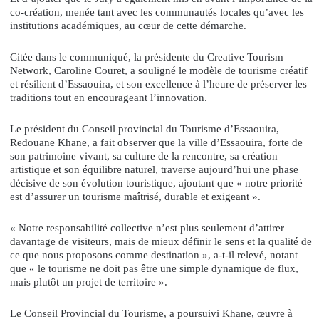
co‑création, menée tant avec les communautés locales qu’avec les
institutions académiques, au cœur de cette démarche.
Citée dans le communiqué, la présidente du Creative Tourism
Network, Caroline Couret, a souligné le modèle de tourisme créatif
et résilient d’Essaouira, et son excellence à l’heure de préserver les
traditions tout en encourageant l’innovation.
Le président du Conseil provincial du Tourisme d’Essaouira,
Redouane Khane, a fait observer que la ville d’Essaouira, forte de
son patrimoine vivant, sa culture de la rencontre, sa création
artistique et son équilibre naturel, traverse aujourd’hui une phase
décisive de son évolution touristique, ajoutant que « notre priorité
est d’assurer un tourisme maîtrisé, durable et exigeant ».
« Notre responsabilité collective n’est plus seulement d’attirer
davantage de visiteurs, mais de mieux définir le sens et la qualité de
ce que nous proposons comme destination », a-t-il relevé, notant
que « le tourisme ne doit pas être une simple dynamique de flux,
mais plutôt un projet de territoire ».
Le Conseil Provincial du Tourisme, a poursuivi Khane, œuvre à