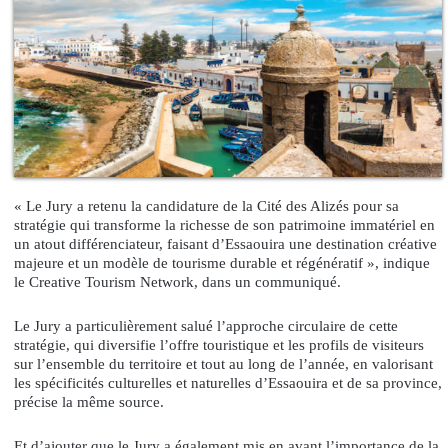
« Le Jury a retenu la candidature de la Cité des Alizés pour sa
stratégie qui transforme la richesse de son patrimoine immatériel en
un atout différenciateur, faisant d’Essaouira une destination créative
majeure et un modèle de tourisme durable et régénératif », indique
le Creative Tourism Network, dans un communiqué.
Le Jury a particulièrement salué l’approche circulaire de cette
stratégie, qui diversifie l’offre touristique et les profils de visiteurs
sur l’ensemble du territoire et tout au long de l’année, en valorisant
les spécificités culturelles et naturelles d’Essaouira et de sa province,
précise la même source.
Et d’ajouter que le Jury a également mis en avant l’importance de la