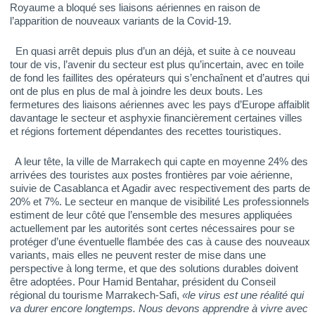
Royaume a bloqué ses liaisons aériennes en raison de
l’apparition de nouveaux variants de la Covid-19.
En quasi arrêt depuis plus d’un an déjà, et suite à ce nouveau
tour de vis, l’avenir du secteur est plus qu’incertain, avec en toile
de fond les faillites des opérateurs qui s’enchaînent et d’autres qui
ont de plus en plus de mal à joindre les deux bouts. Les
fermetures des liaisons aériennes avec les pays d’Europe affaiblit
davantage le secteur et asphyxie financièrement certaines villes
et régions fortement dépendantes des recettes touristiques.
A leur tête, la ville de Marrakech qui capte en moyenne 24% des
arrivées des touristes aux postes frontières par voie aérienne,
suivie de Casablanca et Agadir avec respectivement des parts de
20% et 7%. Le secteur en manque de visibilité Les professionnels
estiment de leur côté que l’ensemble des mesures appliquées
actuellement par les autorités sont certes nécessaires pour se
protéger d’une éventuelle flambée des cas à cause des nouveaux
variants, mais elles ne peuvent rester de mise dans une
perspective à long terme, et que des solutions durables doivent
être adoptées. Pour Hamid Bentahar, président du Conseil
régional du tourisme Marrakech-Safi,
«le virus est une réalité qui
va durer encore longtemps. Nous devons apprendre à vivre avec