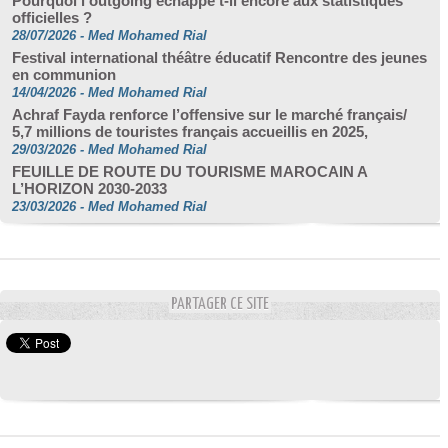
Pourquoi l’outgoing échappe t-il encore aux statistiques
officielles ?
28/07/2026
-
Med Mohamed Rial
Festival international théâtre éducatif Rencontre des jeunes
en communion
14/04/2026
-
Med Mohamed Rial
Achraf Fayda renforce l’offensive sur le marché français/
5,7 millions de touristes français accueillis en 2025,
29/03/2026
-
Med Mohamed Rial
FEUILLE DE ROUTE DU TOURISME MAROCAIN A
L’HORIZON 2030-2033
23/03/2026
-
Med Mohamed Rial
PARTAGER CE SITE