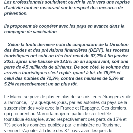
Les professionnels souhaitent ouvrir la voie vers une reprise
d’activité tout en rassurant sur le respect des mesures de
prévention.
Ils proposent de coopérer avec les pays en avance dans la
campagne de vaccination.
Selon la toute dernière note de conjoncture de la Direction
des études et des prévisions financières (DEPF), les recettes
touristiques ont subi un très fort recul de 67,2% à fin janvier
2021, après une hausse de 13,9% un an auparavant, soit une
perte de 4,5 milliards de dirhams. De son côté, le volume des
arrivées touristiques s’est replié, quant à lui, de 78,9% et
celui des nuitées de 72,3%, contre des hausses de 5,3% et
5,2% respectivement un an plus tôt.
Le Maroc se prive de plus en plus de ses visiteurs étrangers suite
à l’annonce, il y a quelques jours, par les autorités du pays de la
suspension des vols avec la France et l’Espagne. Ces derniers,
qui procurent au Maroc la majeure partie de sa clientèle
touristique étrangère, avec respectivement des parts de 15% et
7% selon les données publiées par le ministère du Tourisme,
viennent s’ajouter à la liste des 37 pays avec lesquels le