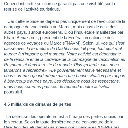
Cependant, cette solution ne garantit pas une visibilité sur la
reprise de l’activité touristique.
Car cette reprise ne dépend pas uniquement de l’évolution de la
campagne de vaccination au Maroc, mais aussi de celle des
autres pays, surtout européens. D’où l’inquiétude manifestée par
Khalid Benazzouz, président de la Fédération nationale des
agences de voyages du Maroc (FNAVM). Selon lui,
«ce qui s’est
passé avec la fermeture de Dakhla nous fait peur; tout peut mal
tourner à n’importe quel moment. Notre activité est dépendante
de la réussite et de la cadence de la campagne de vaccination au
Royaume et dans le reste du monde. Plus ça tarde, plus nous
tarderons à reprendre». «Le gouvernement fait le nécessaire et
nous sommes quand même dans une bonne situation par rapport
à beaucoup d’autres pays. Les décisions nous les respectons,
mais nous sommes pressés de reprendre notre activité»
,
poursuit-il.
4,5 milliards de dirhams de pertes
La détresse des opérateurs est à l’image des pertes subies par
le secteur. Selon la toute dernière note de conjoncture de la
Direction des études et des prévisions financières (DEPF), les