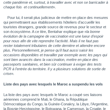
cette pandémie et, surtout, à travailler avec et non se barricader à
chaque fois et continuellement
».
Pour lui, il serait plus judicieux de mettre en place des mesures
qui permettraient aux établissements hôteliers d’accueillir les
touristes étrangers, grande source de revenus pour le secteur et
son écosystème. A ce titre, Bentahar explique que
«la bonne
évolution de la campagne de vaccination est une lueur d’espoir
pour nous afin de vite reprendre l’activité. Mais il ne faut pas
rester totalement tributaires de cette dernière et attendre encore
plus. Personnellement, je pense qu’il faut aussi saisir les
occasions disponibles et travailler par exemple avec les pays qui
sont bien avancés dans la vaccination, mettre en place des
passeports sanitaires, et bien sûr continuer à exiger des tests
PCR à l’entrée du territoire. Il y a plusieurs solutions de sortie de
crise».
Liste des pays avec lesquels le Maroc a suspendu les vols
La liste des pays avec lesquels le Maroc a coupé ses liaisons
aériennes comprend le Mali, le Ghana, la République
Démocratique du Congo, la Guinée-Conakry, la Libye, l’Argentine,
la Bosnie-Herzégovine, le Botswana, le Cameroun, la Croatie, le