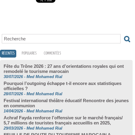
RÉCENTES
POPULAIRES
COMMENTÉES
Fête du Trône 2026 : 27 ans d’orientations royales qui ont
remodelé le tourisme marocain
30/07/2026
-
Med Mohamed Rial
Pourquoi l’outgoing échappe t-il encore aux statistiques
officielles ?
28/07/2026
-
Med Mohamed Rial
Festival international théâtre éducatif Rencontre des jeunes
en communion
14/04/2026
-
Med Mohamed Rial
Achraf Fayda renforce l’offensive sur le marché français/
5,7 millions de touristes français accueillis en 2025,
29/03/2026
-
Med Mohamed Rial
FEUILLE DE ROUTE DU TOURISME MAROCAIN A