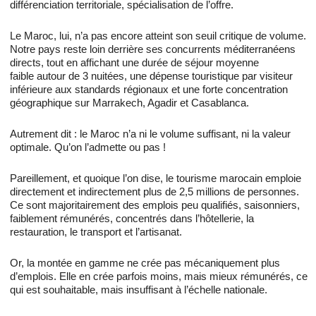
différenciation territoriale, spécialisation de l’offre.
Le Maroc, lui, n’a pas encore atteint son seuil critique de volume.
Notre pays reste loin derrière ses concurrents méditerranéens
directs, tout en affichant une durée de séjour moyenne
faible autour de 3 nuitées, une dépense touristique par visiteur
inférieure aux standards régionaux et une forte concentration
géographique sur Marrakech, Agadir et Casablanca.
Autrement dit : le Maroc n’a ni le volume suffisant, ni la valeur
optimale. Qu’on l’admette ou pas !
Pareillement, et quoique l’on dise, le tourisme marocain emploie
directement et indirectement plus de 2,5 millions de personnes.
Ce sont majoritairement des emplois peu qualifiés, saisonniers,
faiblement rémunérés, concentrés dans l’hôtellerie, la
restauration, le transport et l’artisanat.
Or, la montée en gamme ne crée pas mécaniquement plus
d’emplois. Elle en crée parfois moins, mais mieux rémunérés, ce
qui est souhaitable, mais insuffisant à l’échelle nationale.