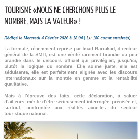
TOURISME «NOUS NE CHERCHONS PLUS LE
NOMBRE, MAIS LA VALEUR» !
Rédigé le Mercredi 4 Février 2026 à 18:04 | Lu 180 commentaire(s)
La formule, récemment reprise par Imad Barrakad, directeur
général de la SMIT, est une vérité rarement brandie ou peu
brandie dans le discours officiel qui privilégiait, jusqu’ici,
plutôt la logique du nombre. Elle sonne juste, elle est
séduisante, elle est parfaitement alignée avec les discours
internationaux sur la montée en gamme et la rentabilité
qualitative.
Mais à l’épreuve des faits, cette déclaration, à saluer
d’ailleurs, mérite d’être sérieusement interrogée, précisée et,
surtout, confrontée aux réalités acuelles du secteur
touristique national.