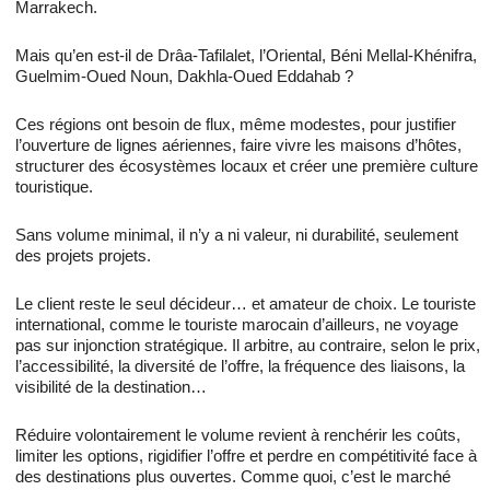
Marrakech.
Mais qu’en est-il de Drâa-Tafilalet, l’Oriental, Béni Mellal-Khénifra,
Guelmim-Oued Noun, Dakhla-Oued Eddahab ?
Ces régions ont besoin de flux, même modestes, pour justifier
l’ouverture de lignes aériennes, faire vivre les maisons d’hôtes,
structurer des écosystèmes locaux et créer une première culture
touristique.
Sans volume minimal, il n’y a ni valeur, ni durabilité, seulement
des projets projets.
Le client reste le seul décideur… et amateur de choix. Le touriste
international, comme le touriste marocain d’ailleurs, ne voyage
pas sur injonction stratégique. Il arbitre, au contraire, selon le prix,
l’accessibilité, la diversité de l’offre, la fréquence des liaisons, la
visibilité de la destination…
Réduire volontairement le volume revient à renchérir les coûts,
limiter les options, rigidifier l’offre et perdre en compétitivité face à
des destinations plus ouvertes. Comme quoi, c’est le marché