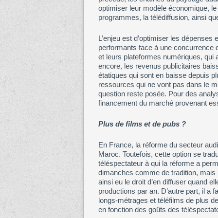
optimiser leur modèle économique, le
programmes, la télédiffusion, ainsi qu
L’enjeu est d’optimiser les dépenses e
performants face à une concurrence q
et leurs plateformes numériques, qui 
encore, les revenus publicitaires bais
étatiques qui sont en baisse depuis p
ressources qui ne vont pas dans le m
question reste posée. Pour des analys
financement du marché provenant esse
Plus de films et de pubs ?
En France, la réforme du secteur audio
Maroc. Toutefois, cette option se tradu
téléspectateur à qui la réforme a perm
dimanches comme de tradition, mais n
ainsi eu le droit d’en diffuser quand 
productions par an. D’autre part, il a f
longs-métrages et téléfilms de plus 
en fonction des goûts des téléspectat