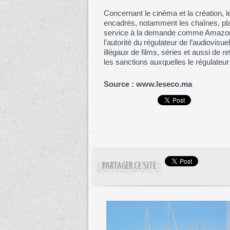
Concernant le cinéma et la création, l
encadrés, notamment les chaînes, pla
service à la demande comme Amazon 
l’autorité du régulateur de l’audiovisu
illégaux de films, séries et aussi de 
les sanctions auxquelles le régulateu
Source : www.leseco.ma
PARTAGER CE SITE