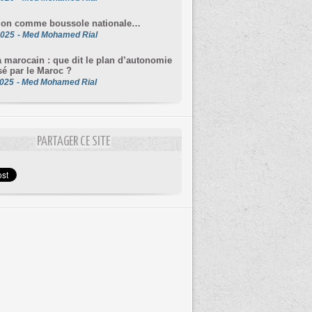
llon comme boussole nationale…
2025
-
Med Mohamed Rial
 marocain : que dit le plan d’autonomie
é par le Maroc ?
2025
-
Med Mohamed Rial
PARTAGER CE SITE