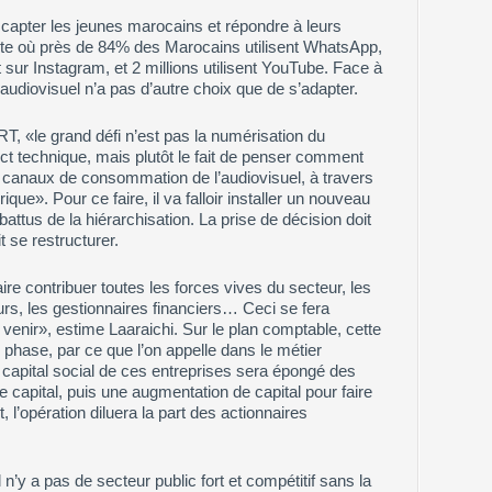
de capter les jeunes marocains et répondre à leurs
te où près de 84% des Marocains utilisent WhatsApp,
sur Instagram, et 2 millions utilisent YouTube. Face à
 audiovisuel n’a pas d’autre choix que de s’adapter.
, «le grand défi n’est pas la numérisation du
ect technique, mais plutôt le fait de penser comment
canaux de consommation de l’audiovisuel, à travers
». Pour ce faire, il va falloir installer un nouveau
battus de la hiérarchisation. La prise de décision doit
 se restructurer.
re contribuer toutes les forces vives du secteur, les
urs, les gestionnaires financiers… Ceci se fera
enir», estime Laaraichi. Sur le plan comptable, cette
 phase, par ce que l’on appelle dans le métier
e capital social de ces entreprises sera épongé des
 capital, puis une augmentation de capital pour faire
l’opération diluera la part des actionnaires
l n’y a pas de secteur public fort et compétitif sans la