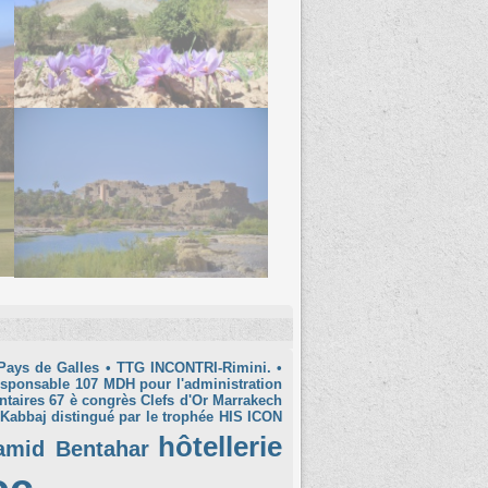
Pays de Galles
• TTG INCONTRI-Rimini.
•
esponsable
107 MDH pour l'administration
ntaires
67 è congrès Clefs d'Or Marrakech
 Kabbaj distingué par le trophée HIS ICON
hôtellerie
amid Bentahar