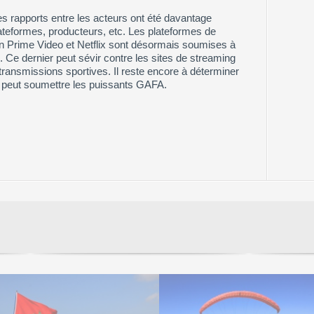
es rapports entre les acteurs ont été davantage
teformes, producteurs, etc. Les plateformes de
Prime Video et Netflix sont désormais soumises à
el. Ce dernier peut sévir contre les sites de streaming
retransmissions sportives. Il reste encore à déterminer
r peut soumettre les puissants GAFA.