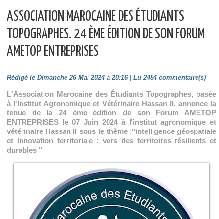
ASSOCIATION MAROCAINE DES ÉTUDIANTS
TOPOGRAPHES. 24 ÈME ÉDITION DE SON FORUM
AMETOP ENTREPRISES
Rédigé le Dimanche 26 Mai 2024 à 20:16 | Lu 2484 commentaire(s)
L'Association Marocaine des Étudiants Topographes, basée
à l'Institut Agronomique et Vétérinaire Hassan II, annonce la
tenue de la 24 ème édition de son Forum AMETOP
ENTREPRISES le 07 Juin 2024 à l'institut agronomique et
vétérinaire Hassan II sous le thème :"intelligence géospatiale
et Innovation territoriale : vers des territoires résilients et
durables "