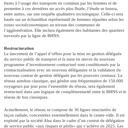
freins à l’usage des transports en commun par les femmes et de
permettre à ces dernières un accès plus fluide, l’étude se basera,
entre autres, sur une enquête qualitative sociologique. Celle-ci sera
basée sur un échantillon représentatif de femmes réparties selon les
zones socioéconomiques au niveau des communes de
l’agglomération. Elle inclura également des habitantes des quartiers
traversés par la ligne de BHNS.
Restructuration
Le lancement de l’appel d’offres pour la mise en gestion déléguée
du service public de transport et la mise en œuvre du nouveau
programme d’investissement contractuel sont conditionnés par la
contractualisation avec un nouveau délégataire et la validation du
nouveau contrat de gestion déléguée par les pouvoirs centraux. Le
réseau autobus classique, qui génère une fréquentation de 150.000
voyageurs par jour pour l’ensemble du réseau, sera également
restructuré dans une logique de complémentarité entre le BHNS et le
réseau de bus classiques.
Actuellement, le réseau se compose de 36 lignes structurées de
façon radiale, concentrées essentiellement dans le centre-ville. Il est
exploité par la société Alsa dans le cadre d’un contrat de délégation
de service public «aux risques et périls» qui s’achève en 2025. Les