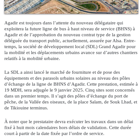
Agadir est toujours dans l’attente du nouveau délégataire qui
exploitera la future ligne de bus à haut niveau de service (BHNS) à
Agadir et de l’approbation du nouveau contrat type de la gestion
déléguée du transport public, actuellement, assurée par Alsa. Entre-
temps, la société de développement local (SDL) Grand Agadir pour
la mobilité et les déplacements urbains avance sur d’autres chantiers
relatifs à la mobilité urbaine.
La SDL a ainsi lancé le marché de fourniture et de pose des
équipements et des parasols urbains solaires au niveau des pôles
d’échange de la ligne de BHNS d’Agadir. Cette prestation, estimée à
19 MDH, sera adjugée le 9 janvier 2025. Cinq sites sont concernés
dans un premier temps. Il s’agit des pôles d’échange du port de
pêche, de la Vallée des oiseaux, de la place Salam, de Souk Lhad, et
de Tikiouine terminus.
À noter que le prestataire devra exécuter les travaux dans un délai
fixé à huit mois calendaires hors délais de validation. Cette durée
court à partir de la date fixée par l’ordre de service.