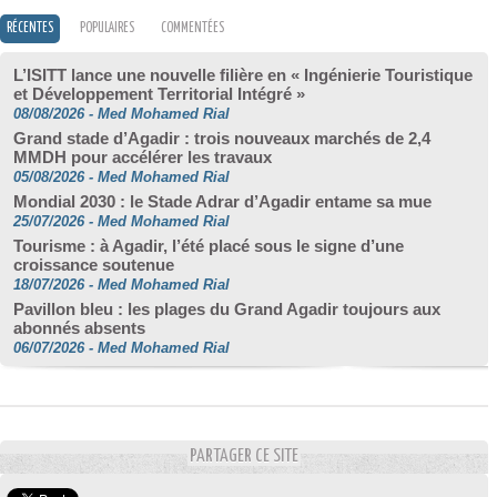
RÉCENTES
POPULAIRES
COMMENTÉES
L’ISITT lance une nouvelle filière en « Ingénierie Touristique
et Développement Territorial Intégré »
08/08/2026
-
Med Mohamed Rial
Grand stade d’Agadir : trois nouveaux marchés de 2,4
MMDH pour accélérer les travaux
05/08/2026
-
Med Mohamed Rial
Mondial 2030 : le Stade Adrar d’Agadir entame sa mue
25/07/2026
-
Med Mohamed Rial
Tourisme : à Agadir, l’été placé sous le signe d’une
croissance soutenue
18/07/2026
-
Med Mohamed Rial
Pavillon bleu : les plages du Grand Agadir toujours aux
abonnés absents
06/07/2026
-
Med Mohamed Rial
PARTAGER CE SITE