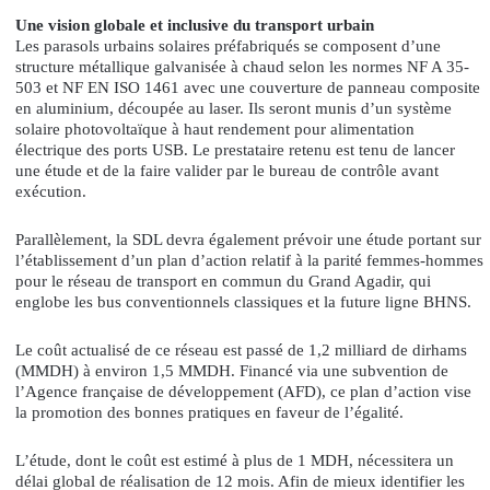
Une vision globale et inclusive du transport urbain
Les parasols urbains solaires préfabriqués se composent d’une
structure métallique galvanisée à chaud selon les normes NF A 35-
503 et NF EN ISO 1461 avec une couverture de panneau composite
en aluminium, découpée au laser. Ils seront munis d’un système
solaire photovoltaïque à haut rendement pour alimentation
électrique des ports USB. Le prestataire retenu est tenu de lancer
une étude et de la faire valider par le bureau de contrôle avant
exécution.
Parallèlement, la SDL devra également prévoir une étude portant sur
l’établissement d’un plan d’action relatif à la parité femmes-hommes
pour le réseau de transport en commun du Grand Agadir, qui
englobe les bus conventionnels classiques et la future ligne BHNS.
Le coût actualisé de ce réseau est passé de 1,2 milliard de dirhams
(MMDH) à environ 1,5 MMDH. Financé via une subvention de
l’Agence française de développement (AFD), ce plan d’action vise
la promotion des bonnes pratiques en faveur de l’égalité.
L’étude, dont le coût est estimé à plus de 1 MDH, nécessitera un
délai global de réalisation de 12 mois. Afin de mieux identifier les