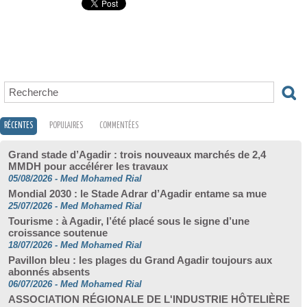
RÉCENTES
POPULAIRES
COMMENTÉES
Grand stade d’Agadir : trois nouveaux marchés de 2,4
MMDH pour accélérer les travaux
05/08/2026
-
Med Mohamed Rial
Mondial 2030 : le Stade Adrar d’Agadir entame sa mue
25/07/2026
-
Med Mohamed Rial
Tourisme : à Agadir, l’été placé sous le signe d’une
croissance soutenue
18/07/2026
-
Med Mohamed Rial
Pavillon bleu : les plages du Grand Agadir toujours aux
abonnés absents
06/07/2026
-
Med Mohamed Rial
ASSOCIATION RÉGIONALE DE L'INDUSTRIE HÔTELIÈRE