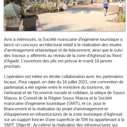
Avis à intéressés, la Société marocaine d’ingénierie touristique a
lancé un concours architectural relatif à la réalisation des études
d’aménagement urbanistique et de lotissement, ainsi que le suivi
des travaux y afférents au niveau de la zone d’Aghroud au Nord
d’Agadir. L’ouverture des plis est prévue le mardi 18 janvier
prochain.
L’opération est initiée en étroite collaboration avec les partenaires
locaux. Pour rappel, en date du 16 juillet 2021, une convention de
partenariat a été signée entre le ministère du tourisme, de
l’artisanat et de l’économie sociale et solidaire, la wilaya de Souss
Massa, le Conseil de la Région Souss Massa et la Société
marocaine d’ingénierie touristique (SMIT), et ce, pour le
financement et la réalisation du projet d’aménagement et
d’équipement en infrastructures de la zone touristique d’Aghroud
sur un support foncier d’une superficie de 594 ha appartenant à la
SMIT. Objectif : Accélérer la réalisation des infrastructures qui