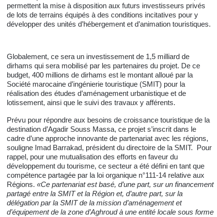
permettent la mise à disposition aux futurs investisseurs privés
de lots de terrains équipés à des conditions incitatives pour y
développer des unités d’hébergement et d’animation touristiques.
Globalement, ce sera un investissement de 1,5 milliard de
dirhams qui sera mobilisé par les partenaires du projet. De ce
budget, 400 millions de dirhams est le montant alloué par la
Société marocaine d’ingénierie touristique (SMIT) pour la
réalisation des études d’aménagement urbanistique et de
lotissement, ainsi que le suivi des travaux y afférents.
Prévu pour répondre aux besoins de croissance touristique de la
destination d’Agadir Souss Massa, ce projet s’inscrit dans le
cadre d’une approche innovante de partenariat avec les régions,
souligne Imad Barrakad, président du directoire de la SMIT. Pour
rappel, pour une mutualisation des efforts en faveur du
développement du tourisme, ce secteur a été défini en tant que
compétence partagée par la loi organique n°111-14 relative aux
Régions.
«Ce partenariat est basé, d’une part, sur un financement
partagé entre la SMIT et la Région et, d’autre part, sur la
délégation par la SMIT de la mission d’aménagement et
d’équipement de la zone d’Aghroud à une entité locale sous forme