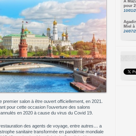
À Maza
pour 2
10/01/
Agadir
Miel à
24/07/
 premier salon à être ouvert officiellement, en 2021.
ant pour cette occasion l’ouverture des salons
é annulés en 2020 à cause du virus du Covid 19.
e, restauration des agents de voyage, entre autres… a
strophe sanitaire transformée en pandémie mondiale