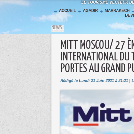
LE TOURISME VECTEUR D
ACCUEIL
AGADIR
MARRAKECH
DÉV
NEWS :
MITT MOSCOU/ 27 ÈM
INTERNATIONAL DU 
PORTES AU GRAND PU
Rédigé le Lundi 21 Juin 2021 à 21:21 |