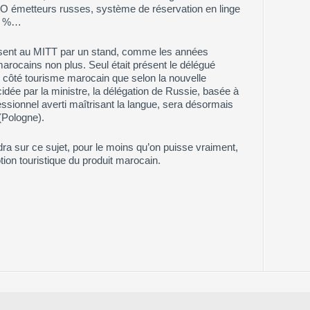
 TO émetteurs russes, système de réservation en linge
24 %…
ésent au MITT par un stand, comme les années
rocains non plus. Seul était présent le délégué
côté tourisme marocain que selon la nouvelle
ée par la ministre, la délégation de Russie, basée à
ssionnel averti maîtrisant la langue, sera désormais
(Pologne).
ra sur ce sujet, pour le moins qu’on puisse vraiment,
ion touristique du produit marocain.