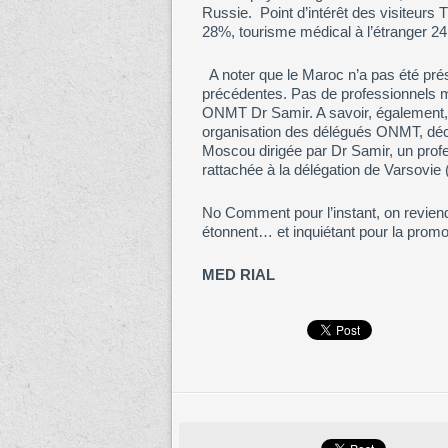
Russie. Point d’intérêt des visiteurs
28%, tourisme médical à l’étranger 
A noter que le Maroc n’a pas été pr
précédentes. Pas de professionnels ma
ONMT Dr Samir. A savoir, également, 
organisation des délégués ONMT, décid
Moscou dirigée par Dr Samir, un profe
rattachée à la délégation de Varsovie 
No Comment pour l’instant, on reviend
étonnent… et inquiétant pour la promot
MED RIAL