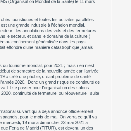
OMS (Organisation Mondial de la Santé) le 11 mars
hés touristiques et toutes les activités parallèles
est une grande industrie à l’échelon mondial.
teur : les annulations des vols et des fermetures
s le secteur, et dans le domaine de la culture (
ée au confinement généralisée dans les pays
’était effondré d’une manière catastrophique jamais
s du tourisme mondial, pour 2021 ; mais rien n’est
 début de semestre de la nouvelle année car l’arrivée
 19 a créé une phobie, créant problème de santé
l’année 2020. Donc un grand risque de continuité de
va-t-il se passer pour l’organisation des salons
2020, continuité de fermeture ou réouverture suite
national suivant qui a déjà annoncé officiellement
spagnols, pour le mois de mai. On verra ce qu’il va
s de mercredi, 19 mai à dimanche, 23 mai 2021 à
oir que Feria de Madrid (FITUR), est devenu un des