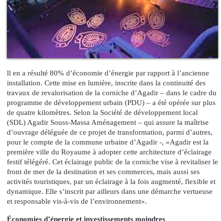
ll en a résulté 80% d’économie d’énergie par rapport à l’ancienne
installation. Cette mise en lumière, inscrite dans la continuité des
travaux de revalorisation de la corniche d’Agadir – dans le cadre du
programme de développement urbain (PDU) – a été opérée sur plus
de quatre kilomètres. Selon la Société de développement local
(SDL) Agadir Souss-Massa Aménagement – qui assure la maîtrise
d’ouvrage déléguée de ce projet de transformation, parmi d’autres,
pour le compte de la commune urbaine d’Agadir -, «Agadir est la
première ville du Royaume à adopter cette architecture d’éclairage
festif télégéré. Cet éclairage public de la corniche vise à revitaliser le
front de mer de la destination et ses commerces, mais aussi ses
activités touristiques, par un éclairage à la fois augmenté, flexible et
dynamique. Elle s’inscrit par ailleurs dans une démarche vertueuse
et responsable vis-à-vis de l’environnement».
Économies d’énergie et investissements moindres