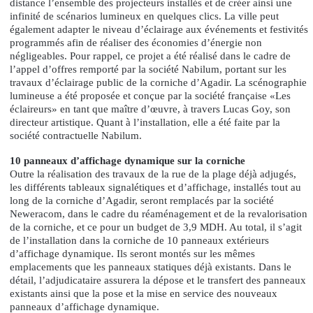
distance l’ensemble des projecteurs installés et de créer ainsi une
infinité de scénarios lumineux en quelques clics. La ville peut
également adapter le niveau d’éclairage aux événements et festivités
programmés afin de réaliser des économies d’énergie non
négligeables. Pour rappel, ce projet a été réalisé dans le cadre de
l’appel d’offres remporté par la société Nabilum, portant sur les
travaux d’éclairage public de la corniche d’Agadir. La scénographie
lumineuse a été proposée et conçue par la société française «Les
éclaireurs» en tant que maître d’œuvre, à travers Lucas Goy, son
directeur artistique. Quant à l’installation, elle a été faite par la
société contractuelle Nabilum.
10 panneaux d’affichage dynamique sur la corniche
Outre la réalisation des travaux de la rue de la plage déjà adjugés,
les différents tableaux signalétiques et d’affichage, installés tout au
long de la corniche d’Agadir, seront remplacés par la société
Neweracom, dans le cadre du réaménagement et de la revalorisation
de la corniche, et ce pour un budget de 3,9 MDH. Au total, il s’agit
de l’installation dans la corniche de 10 panneaux extérieurs
d’affichage dynamique. Ils seront montés sur les mêmes
emplacements que les panneaux statiques déjà existants. Dans le
détail, l’adjudicataire assurera la dépose et le transfert des panneaux
existants ainsi que la pose et la mise en service des nouveaux
panneaux d’affichage dynamique.