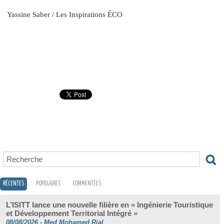
Yassine Saber / Les Inspirations ÉCO
RÉCENTES
POPULAIRES
COMMENTÉES
L’ISITT lance une nouvelle filière en « Ingénierie Touristique
et Développement Territorial Intégré »
08/08/2026
-
Med Mohamed Rial