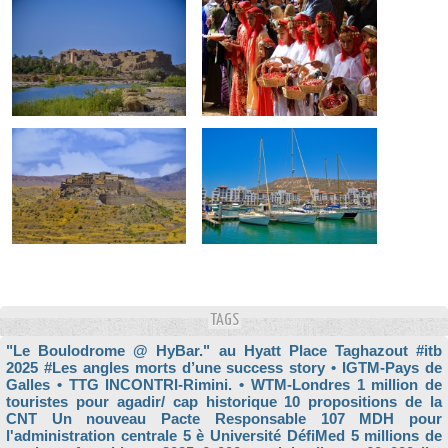
TAGS
"Le Boulodrome @ HyBar." au Hyatt Place Taghazout
#itb
2025
#Les angles morts d’une success story
• IGTM-Pays de
Galles
• TTG INCONTRI-Rimini.
• WTM-Londres
1 million de
touristes pour agadir/ cap historique
10 propositions de la
CNT Un nouveau Pacte Responsable
107 MDH pour
l'administration centrale
5 è Université DéfiMed
5 millions de