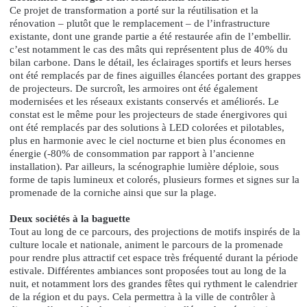
Ce projet de transformation a porté sur la réutilisation et la
rénovation – plutôt que le remplacement – de l’infrastructure
existante, dont une grande partie a été restaurée afin de l’embellir.
c’est notamment le cas des mâts qui représentent plus de 40% du
bilan carbone. Dans le détail, les éclairages sportifs et leurs herses
ont été remplacés par de fines aiguilles élancées portant des grappes
de projecteurs. De surcroît, les armoires ont été également
modernisées et les réseaux existants conservés et améliorés. Le
constat est le même pour les projecteurs de stade énergivores qui
ont été remplacés par des solutions à LED colorées et pilotables,
plus en harmonie avec le ciel nocturne et bien plus économes en
énergie (-80% de consommation par rapport à l’ancienne
installation). Par ailleurs, la scénographie lumière déploie, sous
forme de tapis lumineux et colorés, plusieurs formes et signes sur la
promenade de la corniche ainsi que sur la plage.
Deux sociétés à la baguette
Tout au long de ce parcours, des projections de motifs inspirés de la
culture locale et nationale, animent le parcours de la promenade
pour rendre plus attractif cet espace très fréquenté durant la période
estivale. Différentes ambiances sont proposées tout au long de la
nuit, et notamment lors des grandes fêtes qui rythment le calendrier
de la région et du pays. Cela permettra à la ville de contrôler à