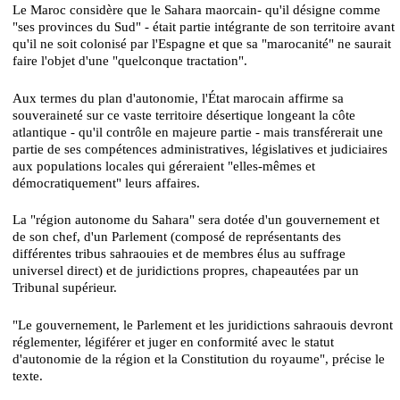
Le Maroc considère que le Sahara maorcain- qu'il désigne comme
"ses provinces du Sud" - était partie intégrante de son territoire avant
qu'il ne soit colonisé par l'Espagne et que sa "marocanité" ne saurait
faire l'objet d'une "quelconque tractation".
Aux termes du plan d'autonomie, l'État marocain affirme sa
souveraineté sur ce vaste territoire désertique longeant la côte
atlantique - qu'il contrôle en majeure partie - mais transférerait une
partie de ses compétences administratives, législatives et judiciaires
aux populations locales qui géreraient "elles-mêmes et
démocratiquement" leurs affaires.
La "région autonome du Sahara" sera dotée d'un gouvernement et
de son chef, d'un Parlement (composé de représentants des
différentes tribus sahraouies et de membres élus au suffrage
universel direct) et de juridictions propres, chapeautées par un
Tribunal supérieur.
"Le gouvernement, le Parlement et les juridictions sahraouis devront
réglementer, légiférer et juger en conformité avec le statut
d'autonomie de la région et la Constitution du royaume", précise le
texte.