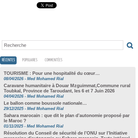
RÉCENTES
POPULAIRES
COMMENTÉES
TOURISME : Pour une hospitalité du cœur…
08/04/2026
-
Med Mohamed Rial
Caravane humanitaire à Douar Mzguimmat,Commune rural
Toubkal, Province de Taroudant, les 6 et 7 Juin 2026
04/04/2026
-
Med Mohamed Rial
Le ballon comme boussole nationale…
29/12/2025
-
Med Mohamed Rial
Sahara marocain : que dit le plan d’autonomie proposé par
le Maroc ?
01/11/2025
-
Med Mohamed Rial
Résolution du Conseil de sécurité de l’ONU sur l’Initiative