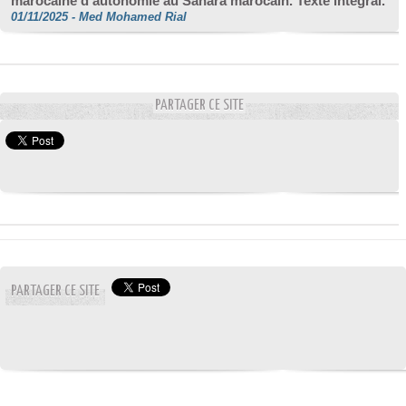
marocaine d’autonomie au Sahara marocain. Texte intégral.
01/11/2025
-
Med Mohamed Rial
PARTAGER CE SITE
PARTAGER CE SITE