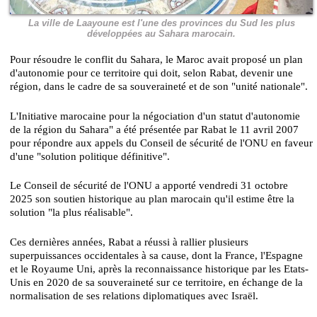
La ville de Laayoune est l'une des provinces du Sud les plus
développées au Sahara marocain.
Pour résoudre le conflit du Sahara, le Maroc avait proposé un plan
d'autonomie pour ce territoire qui doit, selon Rabat, devenir une
région, dans le cadre de sa souveraineté et de son "unité nationale".
L'Initiative marocaine pour la négociation d'un statut d'autonomie
de la région du Sahara" a été présentée par Rabat le 11 avril 2007
pour répondre aux appels du Conseil de sécurité de l'ONU en faveur
d'une "solution politique définitive".
Le Conseil de sécurité de l'ONU a apporté vendredi 31 octobre
2025 son soutien historique au plan marocain qu'il estime être la
solution "la plus réalisable".
Ces dernières années, Rabat a réussi à rallier plusieurs
superpuissances occidentales à sa cause, dont la France, l'Espagne
et le Royaume Uni, après la reconnaissance historique par les Etats-
Unis en 2020 de sa souveraineté sur ce territoire, en échange de la
normalisation de ses relations diplomatiques avec Israël.