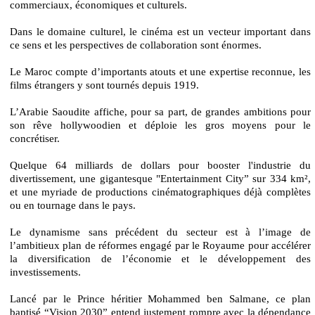
commerciaux, économiques et culturels.
Dans le domaine culturel, le cinéma est un vecteur important dans
ce sens et les perspectives de collaboration sont énormes.
Le Maroc compte d’importants atouts et une expertise reconnue, les
films étrangers y sont tournés depuis 1919.
L’Arabie Saoudite affiche, pour sa part, de grandes ambitions pour
son rêve hollywoodien et déploie les gros moyens pour le
concrétiser.
Quelque 64 milliards de dollars pour booster l'industrie du
divertissement, une gigantesque "Entertainment City” sur 334 km²,
et une myriade de productions cinématographiques déjà complètes
ou en tournage dans le pays.
Le dynamisme sans précédent du secteur est à l’image de
l’ambitieux plan de réformes engagé par le Royaume pour accélérer
la diversification de l’économie et le développement des
investissements.
Lancé par le Prince héritier Mohammed ben Salmane, ce plan
baptisé “Vision 2030” entend justement rompre avec la dépendance