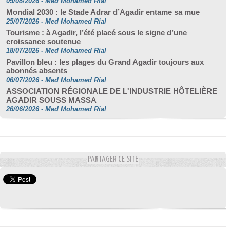
05/08/2026
-
Med Mohamed Rial
Mondial 2030 : le Stade Adrar d’Agadir entame sa mue
25/07/2026
-
Med Mohamed Rial
Tourisme : à Agadir, l’été placé sous le signe d’une
croissance soutenue
18/07/2026
-
Med Mohamed Rial
Pavillon bleu : les plages du Grand Agadir toujours aux
abonnés absents
06/07/2026
-
Med Mohamed Rial
ASSOCIATION RÉGIONALE DE L'INDUSTRIE HÔTELIÈRE
AGADIR SOUSS MASSA
26/06/2026
-
Med Mohamed Rial
PARTAGER CE SITE