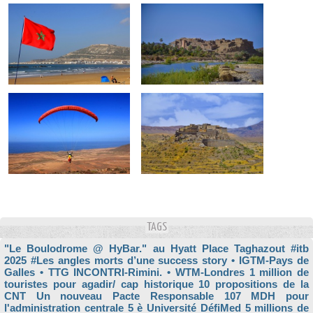
TAGS
"Le Boulodrome @ HyBar." au Hyatt Place Taghazout
#itb
2025
#Les angles morts d’une success story
• IGTM-Pays de
Galles
• TTG INCONTRI-Rimini.
• WTM-Londres
1 million de
touristes pour agadir/ cap historique
10 propositions de la
CNT Un nouveau Pacte Responsable
107 MDH pour
l'administration centrale
5 è Université DéfiMed
5 millions de