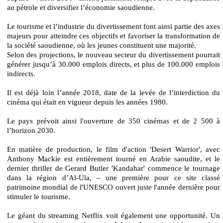
au pétrole et diversifier l’économie saoudienne.
Le tourisme et l’industrie du divertissement font ainsi partie des axes
majeurs pour atteindre ces objectifs et favoriser la transformation de
la société saoudienne, où les jeunes constituent une majorité.
Selon des projections, le nouveau secteur du divertissement pourrait
générer jusqu’à 30.000 emplois directs, et plus de 100.000 emplois
indirects.
Il est déjà loin l’année 2018, date de la levée de l’interdiction du
cinéma qui était en vigueur depuis les années 1980.
Le pays prévoit ainsi l'ouverture de 350 cinémas et de 2 500 à
l’horizon 2030.
En matière de production, le film d'action 'Desert Warrior', avec
Anthony Mackie est entièrement tourné en Arabie saoudite, et le
dernier thriller de Gerard Butler 'Kandahar' commence le tournage
dans la région d’Al-Ula, – une première pour ce site classé
patrimoine mondial de l'UNESCO ouvert juste l'année dernière pour
stimuler le tourisme.
Le géant du streaming Netflix voit également une opportunité. Un