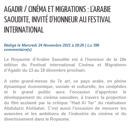
AGADIR / CINÉMA ET MIGRATIONS : L’ARABIE
SAOUDITE, INVITÉ D’HONNEUR AU FESTIVAL
INTERNATIONAL
Rédigé le Mercredi 24 Novembre 2021 à 18:26 | Lu 398
commentaire(s)
Le Royaume d’Arabie Saoudite est à l’honneur de la 18e
édition du Festival international Cinéma et Migrations
d’Agadir du 13 au 18 décembre prochain.
A cette grand-messe du 7e art, ce pays arabe, en pleine
dynamique économique, sociale et culturelle, les cinéphiles
et le grand public aura l’occasion d’apprécier le
développement du cinéma saoudien, à travers la projection
du film acclamé par la critique “Had Al Tar” du réalisateur
Abdulaziz Alshlahei. C’est aussi l’occasion de mesurer les
avancées et les ambitions de l’industrie du cinéma et du
divertissement dans le Royaume.