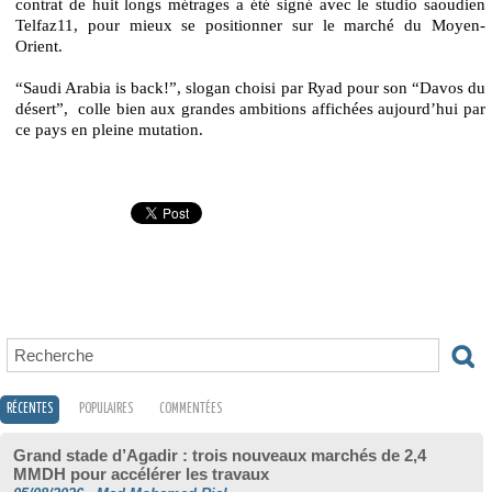
contrat de huit longs métrages a été signé avec le studio saoudien
Telfaz11, pour mieux se positionner sur le marché du Moyen-
Orient.
“Saudi Arabia is back!”, slogan choisi par Ryad pour son “Davos du
désert”, colle bien aux grandes ambitions affichées aujourd’hui par
ce pays en pleine mutation.
RÉCENTES
POPULAIRES
COMMENTÉES
Grand stade d’Agadir : trois nouveaux marchés de 2,4
MMDH pour accélérer les travaux