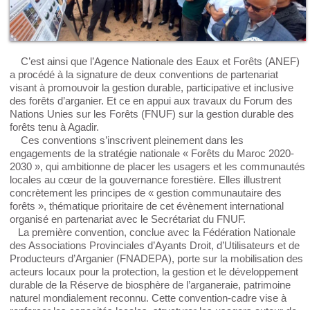
C’est ainsi que l’Agence Nationale des Eaux et Forêts (ANEF)
a procédé à la signature de deux conventions de partenariat
visant à promouvoir la gestion durable, participative et inclusive
des forêts d’arganier. Et ce en appui aux travaux du Forum des
Nations Unies sur les Forêts (FNUF) sur la gestion durable des
forêts tenu à Agadir.
Ces conventions s’inscrivent pleinement dans les
engagements de la stratégie nationale « Forêts du Maroc 2020-
2030 », qui ambitionne de placer les usagers et les communautés
locales au cœur de la gouvernance forestière. Elles illustrent
concrètement les principes de « gestion communautaire des
forêts », thématique prioritaire de cet évènement international
organisé en partenariat avec le Secrétariat du FNUF.
La première convention, conclue avec la Fédération Nationale
des Associations Provinciales d’Ayants Droit, d’Utilisateurs et de
Producteurs d’Arganier (FNADEPA), porte sur la mobilisation des
acteurs locaux pour la protection, la gestion et le développement
durable de la Réserve de biosphère de l’arganeraie, patrimoine
naturel mondialement reconnu. Cette convention-cadre vise à