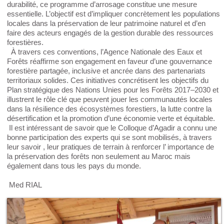
durabilité, ce programme d’arrosage constitue une mesure
essentielle. L’objectif est d’impliquer concrètement les populations
locales dans la préservation de leur patrimoine naturel et d’en
faire des acteurs engagés de la gestion durable des ressources
forestières.
À travers ces conventions, l’Agence Nationale des Eaux et
Forêts réaffirme son engagement en faveur d’une gouvernance
forestière partagée, inclusive et ancrée dans des partenariats
territoriaux solides. Ces initiatives concrétisent les objectifs du
Plan stratégique des Nations Unies pour les Forêts 2017–2030 et
illustrent le rôle clé que peuvent jouer les communautés locales
dans la résilience des écosystèmes forestiers, la lutte contre la
désertification et la promotion d’une économie verte et équitable.
Il est intéressant de savoir que le Colloque d’Agadir a connu une
bonne participation des experts qui se sont mobilisés, à travers
leur savoir , leur pratiques de terrain à renforcer l’ importance de
la préservation des forêts non seulement au Maroc mais
également dans tous les pays du monde.
Med RIAL