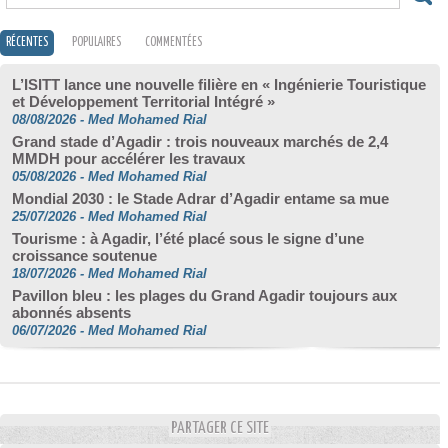
RÉCENTES
POPULAIRES
COMMENTÉES
L’ISITT lance une nouvelle filière en « Ingénierie Touristique
et Développement Territorial Intégré »
08/08/2026
-
Med Mohamed Rial
Grand stade d’Agadir : trois nouveaux marchés de 2,4
MMDH pour accélérer les travaux
05/08/2026
-
Med Mohamed Rial
Mondial 2030 : le Stade Adrar d’Agadir entame sa mue
25/07/2026
-
Med Mohamed Rial
Tourisme : à Agadir, l’été placé sous le signe d’une
croissance soutenue
18/07/2026
-
Med Mohamed Rial
Pavillon bleu : les plages du Grand Agadir toujours aux
abonnés absents
06/07/2026
-
Med Mohamed Rial
PARTAGER CE SITE