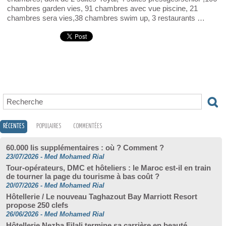
chambres garden vies, 91 chambres avec vue piscine, 21
chambres sera vies,38 chambres swim up, 3 restaurants …
RÉCENTES
POPULAIRES
COMMENTÉES
60.000 lis supplémentaires : où ? Comment ?
23/07/2026
-
Med Mohamed Rial
Tour-opérateurs, DMC et hôteliers : le Maroc est-il en train
de tourner la page du tourisme à bas coût ?
20/07/2026
-
Med Mohamed Rial
Hôtellerie / Le nouveau Taghazout Bay Marriott Resort
propose 250 clefs
26/06/2026
-
Med Mohamed Rial
Hôtellerie Nezha Filali termine sa carrière en beauté.