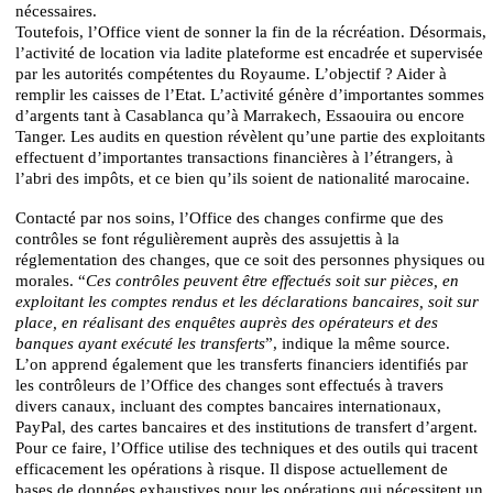
nécessaires.
Toutefois, l’Office vient de sonner la fin de la récréation. Désormais,
l’activité de location via ladite plateforme est encadrée et supervisée
par les autorités compétentes du Royaume. L’objectif ? Aider à
remplir les caisses de l’Etat. L’activité génère d’importantes sommes
d’argents tant à Casablanca qu’à Marrakech, Essaouira ou encore
Tanger. Les audits en question révèlent qu’une partie des exploitants
effectuent d’importantes transactions financières à l’étrangers, à
l’abri des impôts, et ce bien qu’ils soient de nationalité marocaine.
Contacté par nos soins, l’Office des changes confirme que des
contrôles se font régulièrement auprès des assujettis à la
réglementation des changes, que ce soit des personnes physiques ou
morales. “
Ces contrôles peuvent être effectués soit sur pièces, en
exploitant les comptes rendus et les déclarations bancaires, soit sur
place, en réalisant des enquêtes auprès des opérateurs et des
banques ayant exécuté les transferts
”, indique la même source.
L’on apprend également que les transferts financiers identifiés par
les contrôleurs de l’Office des changes sont effectués à travers
divers canaux, incluant des comptes bancaires internationaux,
PayPal, des cartes bancaires et des institutions de transfert d’argent.
Pour ce faire, l’Office utilise des techniques et des outils qui tracent
efficacement les opérations à risque. Il dispose actuellement de
bases de données exhaustives pour les opérations qui nécessitent un