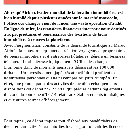
Alors qu’Airbnb, leader mondial de la location immobilière, est
bien installé depuis plusieurs années sur le marché marocain,
l’office des changes vient de lancer une vaste opération d’audit.
En ligne de mire, les transferts financiers internationaux destinés
aux propriétaires et bénéficiaires des locations de biens
immobiliers à travers la plateforme.
Avec l’augmentation constante de la demande touristique au Maroc,
Airbnb, la plateforme qui met en relation voyageurs et propriétaires
de biens immobiliers et d’entreprises hôtelières, génère un business
très lucratif qui intéresse logiquement l’Office des changes.
L’on parle donc de montants mensuels dépassant les 100.000
dirhams. Un investissement jugé très attractif dont profitent de
nombreuses personnes qui ne payent pas toujours d’impôts. En
effet, une grande partie des activités de location échappent aux
dispositions du décret n°2.23.441, qui précise certains règlements
du code du tourisme n°80.14 relatif aux établissements touristiques
et aux autres formes d’hébergement.
Pour rappel, ce décret impose tout d’abord aux bénéficiaires de
déclarer leur activité aux autorités locales pour obtenir les licences