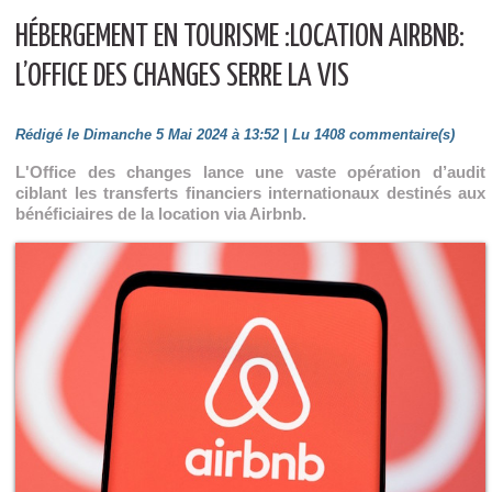
HÉBERGEMENT EN TOURISME :LOCATION AIRBNB:
L’OFFICE DES CHANGES SERRE LA VIS
Rédigé le Dimanche 5 Mai 2024 à 13:52 | Lu 1408 commentaire(s)
L'Office des changes lance une vaste opération d’audit
ciblant les transferts financiers internationaux destinés aux
bénéficiaires de la location via Airbnb.