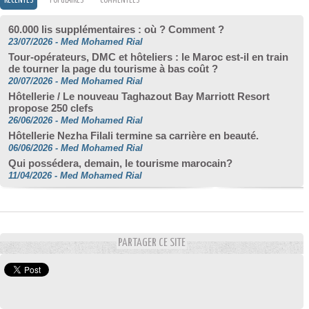
RÉCENTES
POPULAIRES
COMMENTÉES
60.000 lis supplémentaires : où ? Comment ?
23/07/2026
-
Med Mohamed Rial
Tour-opérateurs, DMC et hôteliers : le Maroc est-il en train
de tourner la page du tourisme à bas coût ?
20/07/2026
-
Med Mohamed Rial
Hôtellerie / Le nouveau Taghazout Bay Marriott Resort
propose 250 clefs
26/06/2026
-
Med Mohamed Rial
Hôtellerie Nezha Filali termine sa carrière en beauté.
06/06/2026
-
Med Mohamed Rial
Qui possédera, demain, le tourisme marocain?
11/04/2026
-
Med Mohamed Rial
PARTAGER CE SITE