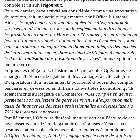
contrôle et un suivi rigoureux.
Pour ce dernier, cette activité est considérée comme une exportation
de services, soit une activité réglementée par l’Office lui-même.
Ainsi, “
les opérateurs réalisant des opérations d’exportation de
services qui désignent, au sens de la réglementation des changes,
les prestations rendues au Maroc ou à l’étranger par un résident en
faveur d’un non-résident et donnant lieu à une rémunération, sont
tenus de procéder au rapatriement du montant intégral des recettes
de leurs exportations et ce, dans un délai de 90 jours à compter de
la date de réalisation des prestations de services
”, nous explique la
même source.
En plus des obligations, l’Instruction Générale des Opérations de
Changes 2024 accorde également des avantages à cette catégorie
d’exportateurs dont notamment la possibilité d’ouvrir des comptes
bancaires en devises ou en dirhams convertibles à condition qu’ils
soient inscrits au Registre de Commerce. “
Ces comptes en devises
permettent non seulement de gérer les revenus d’exportation mais
aussi de financer les dépenses professionnelles en devises jusqu’à
70% des recettes rapatriées
”.
Parallèlement, l’Office se dit résolument ouvert et à l’écoute de ces
investisseurs dans le but de garantir des réponses efficaces aux
besoins et attentes des citoyens et des opérateurs économiques. “
Il
(l’Office des changes, NDLR) s’engage dans le cadre de son Plan