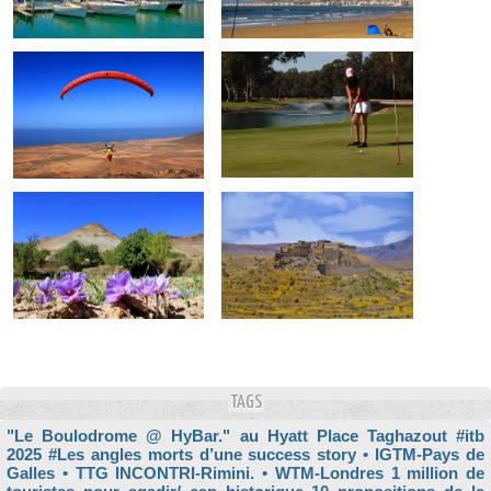
TAGS
"Le Boulodrome @ HyBar." au Hyatt Place Taghazout
#itb
2025
#Les angles morts d’une success story
• IGTM-Pays de
Galles
• TTG INCONTRI-Rimini.
• WTM-Londres
1 million de