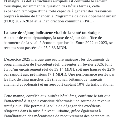
Et malgré les défis structurels auxquels est confronté le secteur
touristique, notamment la question des hôtels fermés, cette
expansion témoigne d’une forte capacité à générer des ressources
propres à même de financer le Programme de développement urbain
(PDU) 2020-2024 et le Plan d’action communal (PAC).
La taxe de séjour, indicateur vital de la santé touristique
Au cœur de cette dynamique, la taxe de séjour fait office de
baromètre de la vitalité économique locale. Entre 2022 et 2023, ses
recettes sont passées de 25 à 33 MDH.
L’exercice 2025 marque une rupture majeure : les documents de
programmation de l’excédent réel, présentés en février 2026, font
état d’un encaissement réel de 39,14 MDH, soit une hausse de 22%
par rapport aux prévisions (7,1 MDH). Une performance portée par
les flux de cinq marchés clés (national, britannique, français,
allemand et polonais) et un aéroport captant 10% du trafic national.
Cette manne, corrélée aux nuitées hôtelières, confirme le fait que
l’attractivité d’Agadir constitue désormais une source de revenus
stratégique. Elle permet à la ville de dégager des excédents
réinjectés dans la mise à niveau urbaine, grâce également à
l’amélioration des mécanismes de recouvrement des percepteurs