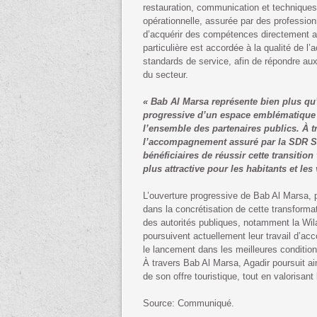
restauration, communication et techniques 
opérationnelle, assurée par des profession
d’acquérir des compétences directement app
particulière est accordée à la qualité de l’a
standards de service, afin de répondre aux
du secteur.
« Bab Al Marsa représente bien plus qu’
progressive d’un espace emblématique d
l’ensemble des partenaires publics. À t
l’accompagnement assuré par la SDR SM
bénéficiaires de réussir cette transition
plus attractive pour les habitants et les v
L’ouverture progressive de Bab Al Marsa, 
dans la concrétisation de cette transfor
des autorités publiques, notamment la Wi
poursuivent actuellement leur travail d’ac
le lancement dans les meilleures condition
À travers Bab Al Marsa, Agadir poursuit a
de son offre touristique, tout en valorisant l
Source: Communiqué.