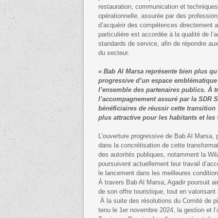
restauration, communication et techniques 
opérationnelle, assurée par des profession
d’acquérir des compétences directement app
particulière est accordée à la qualité de l’a
standards de service, afin de répondre aux
du secteur.
« Bab Al Marsa représente bien plus qu’
progressive d’un espace emblématique d
l’ensemble des partenaires publics. À t
l’accompagnement assuré par la SDR SM
bénéficiaires de réussir cette transition
plus attractive pour les habitants et les v
L’ouverture progressive de Bab Al Marsa, 
dans la concrétisation de cette transfor
des autorités publiques, notamment la Wi
poursuivent actuellement leur travail d’ac
le lancement dans les meilleures condition
À travers Bab Al Marsa, Agadir poursuit a
de son offre touristique, tout en valorisant l
À la suite des résolutions du Comité de 
tenu le 1er novembre 2024, la gestion et 