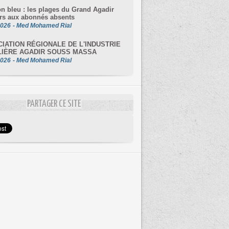
on bleu : les plages du Grand Agadir
rs aux abonnés absents
2026
-
Med Mohamed Rial
IATION RÉGIONALE DE L'INDUSTRIE
LIÈRE AGADIR SOUSS MASSA
2026
-
Med Mohamed Rial
PARTAGER CE SITE