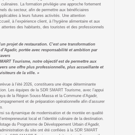
culinaires. La formation privilégie une approche fortement
nels du secteur, afin de permettre aux bénéficiaires
licables à leurs futures activités. Une attention
ccueil, à l’expérience client, à l’hygiène alimentaire et aux
 attentes des habitants, des touristes et des professionnels
un projet de restauration. C’est une transformation
’Agadir, portée avec responsabilité et ambition par
ravers
ART Tourisme, notre objectif est de permettre aux
 vers une offre plus professionnelle, plus accueillante et
isiteurs de la ville. »
prévue à l’été 2026, constituera une étape déterminante
mation. Les équipes de la SDR SMART Tourisme, avec l’appui
laya de la Région Souss-Massa et la Commune d’Agadir,
compagnement et de préparation opérationnelle afin d’assurer
s.
insi sa dynamique de modernisation et de montée en qualité
’entrepreneuriat local et l’identité culinaire de la destination.
pilotage du Programme de Développement Urbain d’Agadir,
l’administration du site ont été confiées à la SDR SMART