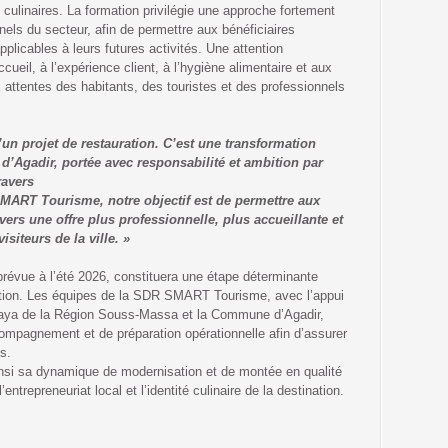
culinaires. La formation privilégie une approche fortement
nels du secteur, afin de permettre aux bénéficiaires
licables à leurs futures activités. Une attention
ccueil, à l’expérience client, à l’hygiène alimentaire et aux
 attentes des habitants, des touristes et des professionnels
un projet de restauration. C’est une transformation
’Agadir, portée avec responsabilité et ambition par
ravers
ART Tourisme, notre objectif est de permettre aux
 vers une offre plus professionnelle, plus accueillante et
isiteurs de la ville. »
prévue à l’été 2026, constituera une étape déterminante
mation. Les équipes de la SDR SMART Tourisme, avec l’appui
laya de la Région Souss-Massa et la Commune d’Agadir,
compagnement et de préparation opérationnelle afin d’assurer
s.
insi sa dynamique de modernisation et de montée en qualité
’entrepreneuriat local et l’identité culinaire de la destination.