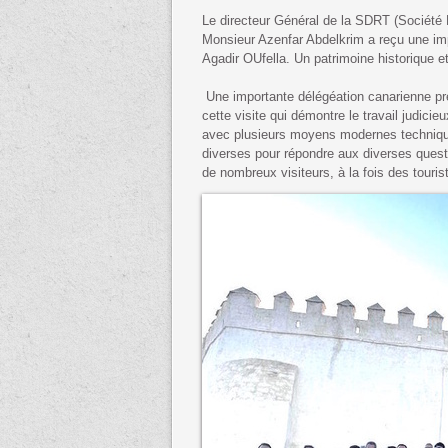
Le directeur Général de la SDRT (Sociét
Monsieur Azenfar Abdelkrim a reçu une imp
Agadir OUfella. Un patrimoine historique e
Une importante délégéation canarienne pr
cette visite qui démontre le travail judicie
avec plusieurs moyens modernes techniqu
diverses pour répondre aux diverses questi
de nombreux visiteurs, à la fois des touri