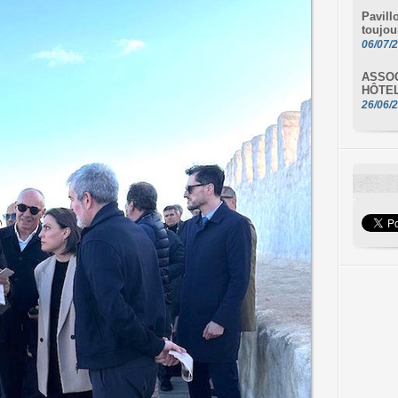
Pavill
toujou
06/07/
ASSOC
HÔTE
26/06/