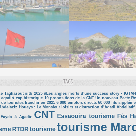
TAGS
ce Taghazout
#itb 2025
#Les angles morts d’une success story
• IGTM-
 agadir/ cap historique
10 propositions de la CNT Un nouveau Pacte R
 de touristes franchir en 2025
6 000 emplois directs
60 000 lits sippléme
Abdelaziz Houays : Le Monsieur loisirs et distraction d’Agadi
Abdellatif
CNT
Essaouira tourisme
Fès
H
 Fayda à Agadir
tourisme Mar
isme
RTDR
tourisme