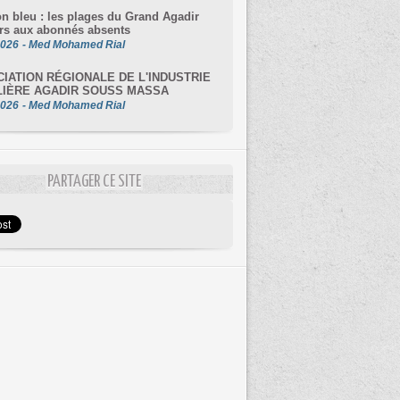
on bleu : les plages du Grand Agadir
rs aux abonnés absents
2026
-
Med Mohamed Rial
IATION RÉGIONALE DE L'INDUSTRIE
LIÈRE AGADIR SOUSS MASSA
2026
-
Med Mohamed Rial
PARTAGER CE SITE