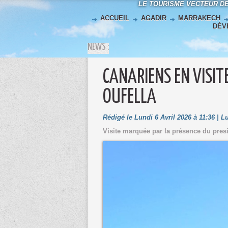
LE TOURISME VECTEUR D
ACCUEIL
AGADIR
MARRAKECH
DÉV
NEWS :
CANARIENS EN VISIT
OUFELLA
Rédigé le Lundi 6 Avril 2026 à 11:36 | 
Visite marquée par la présence du pres