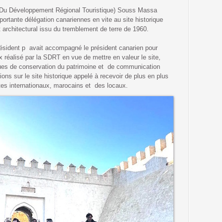
é Du Développement Régional Touristique) Souss Massa
ortante délégation canariennes en vite au site historique
t architectural issu du tremblement de terre de 1960.
ésident p avait accompagné le président canarien pour
ux réalisé par la SDRT en vue de mettre en valeur le site,
es de conservation du patrimoine et de communication
ons sur le site historique appelé à recevoir de plus en plus
stes internationaux, marocains et des locaux.