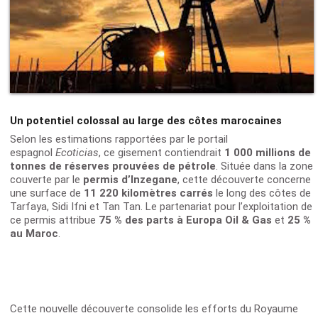
Un potentiel colossal au large des côtes marocaines
Selon les estimations rapportées par le portail
espagnol
Ecoticias
, ce gisement contiendrait
1 000 millions de
tonnes de réserves prouvées de pétrole
. Située dans la zone
couverte par le
permis d’Inzegane
, cette découverte concerne
une surface de
11 220 kilomètres carrés
le long des côtes de
Tarfaya, Sidi Ifni et Tan Tan. Le partenariat pour l’exploitation de
ce permis attribue
75 % des parts à Europa Oil & Gas
et
25 %
au Maroc
.
Cette nouvelle découverte consolide les efforts du Royaume