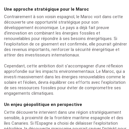
Une approche stratégique pour le Maroc
Contrairement à son voisin espagnol, le Maroc voit dans cette
découverte une opportunité stratégique pour son
développement économique. Le pays a déjà fait preuve
d’innovation en combinant les énergies fossiles et
renouvelables pour répondre à ses besoins énergétiques. Si
l’exploitation de ce gisement est confirmée, elle pourrait générer
des revenus importants, renforcer la sécurité énergétique et
attirer des investisseurs internationaux.
Cependant, cette ambition doit s’accompagner d’une réflexion
approfondie sur les impacts environnementaux. Le Maroc, qui a
investi massivement dans les énergies renouvelables comme le
solaire et l’éolien, devra équilibrer ces efforts avec l’exploitation
de ses ressources fossiles pour éviter de compromettre ses
engagements climatiques.
Un enjeu géopolitique en perspective
Cette découverte intervient dans une région stratégiquement
sensible, à proximité de la frontière maritime espagnole et des
îles Canaries. Si l’Espagne a choisi de délaisser l’exploitation
pétrolière, la découverte marocaine pourrait raviver l’intérêt pour