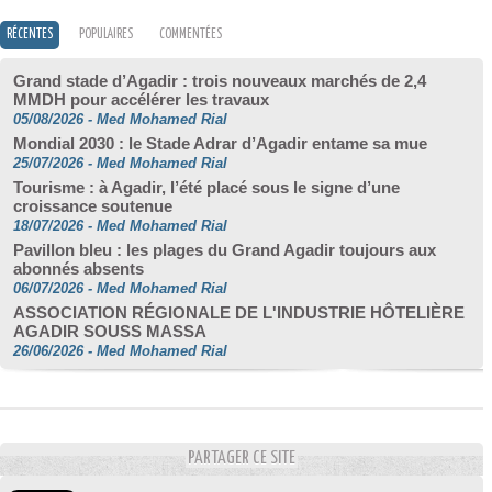
RÉCENTES
POPULAIRES
COMMENTÉES
Grand stade d’Agadir : trois nouveaux marchés de 2,4
MMDH pour accélérer les travaux
05/08/2026
-
Med Mohamed Rial
Mondial 2030 : le Stade Adrar d’Agadir entame sa mue
25/07/2026
-
Med Mohamed Rial
Tourisme : à Agadir, l’été placé sous le signe d’une
croissance soutenue
18/07/2026
-
Med Mohamed Rial
Pavillon bleu : les plages du Grand Agadir toujours aux
abonnés absents
06/07/2026
-
Med Mohamed Rial
ASSOCIATION RÉGIONALE DE L'INDUSTRIE HÔTELIÈRE
AGADIR SOUSS MASSA
26/06/2026
-
Med Mohamed Rial
PARTAGER CE SITE