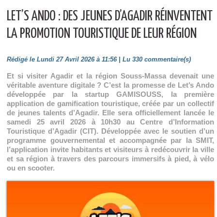
LET’S ANDO : DES JEUNES D’AGADIR RÉINVENTENT
LA PROMOTION TOURISTIQUE DE LEUR RÉGION
Rédigé le Lundi 27 Avril 2026 à 11:56 | Lu 330 commentaire(s)
Et si visiter Agadir et la région Souss-Massa devenait une
véritable aventure digitale ? C’est la promesse de Let’s Ando
développée par la startup GAMISOUSS, la première
application de gamification touristique, créée par un collectif
de jeunes talents d’Agadir. Elle sera officiellement lancée le
samedi 25 avril 2026 à 10h30 au Centre d’Information
Touristique d’Agadir (CIT). Développée avec le soutien d’un
programme gouvernemental et accompagnée par la SMIT,
l’application invite habitants et visiteurs à redécouvrir la ville
et sa région à travers des parcours immersifs à pied, à vélo
ou en scooter.