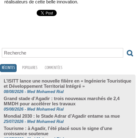
réalisateurs de cette belle innovation.
RÉCENTES
POPULAIRES
COMMENTÉES
L’ISITT lance une nouvelle filière en « Ingénierie Touristique
et Développement Territorial Intégré »
08/08/2026
-
Med Mohamed Rial
Grand stade d’Agadir : trois nouveaux marchés de 2,4
MMDH pour accélérer les travaux
05/08/2026
-
Med Mohamed Rial
Mondial 2030 : le Stade Adrar d’Agadir entame sa mue
25/07/2026
-
Med Mohamed Rial
Tourisme : à Agadir, l’été placé sous le signe d’une
croissance soutenue