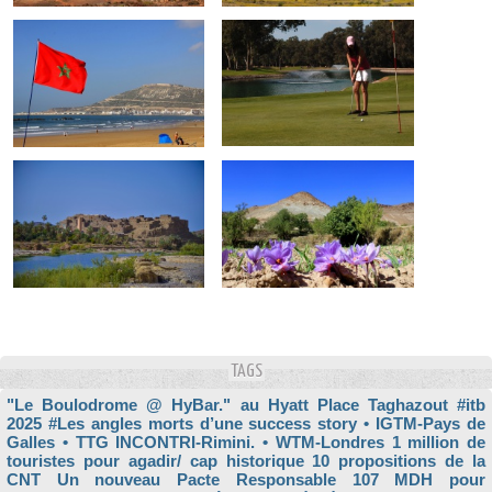
TAGS
"Le Boulodrome @ HyBar." au Hyatt Place Taghazout
#itb
2025
#Les angles morts d’une success story
• IGTM-Pays de
Galles
• TTG INCONTRI-Rimini.
• WTM-Londres
1 million de
touristes pour agadir/ cap historique
10 propositions de la
CNT Un nouveau Pacte Responsable
107 MDH pour