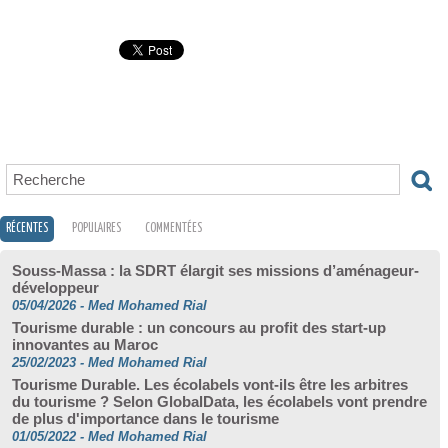
RÉCENTES
POPULAIRES
COMMENTÉES
Souss-Massa : la SDRT élargit ses missions d’aménageur-
développeur
05/04/2026
-
Med Mohamed Rial
Tourisme durable : un concours au profit des start-up
innovantes au Maroc
25/02/2023
-
Med Mohamed Rial
Tourisme Durable. Les écolabels vont-ils être les arbitres
du tourisme ? Selon GlobalData, les écolabels vont prendre
de plus d'importance dans le tourisme
01/05/2022
-
Med Mohamed Rial