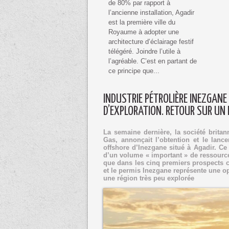
de 80% par rapport à
l’ancienne installation, Agadir
est la première ville du
Royaume à adopter une
architecture d’éclairage festif
télégéré. Joindre l’utile à
l’agréable. C’est en partant de
ce principe que...
INDUSTRIE PÉTROLIÈRE INEZGANE 
D’EXPLORATION. RETOUR SUR UN
La semaine dernière, la société britan
Gas, annonçait l’obtention et le lanc
offshore d’Inezgane situé à Agadir. Ce 
d’un volume « important » de ressources
que dans les cinq premiers prospects c
et le permis Inezgane représente une o
une région très peu explorée