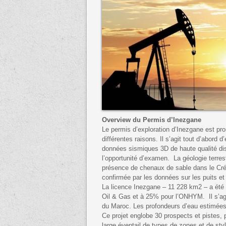
Overview du Permis d’Inezgane
Le permis d’exploration d’Inezgane est pro
différentes raisons. Il s’agit tout d’abord 
données sismiques 3D de haute qualité di
l’opportunité d’examen. La géologie terrest
présence de chenaux de sable dans le Cré
confirmée par les données sur les puits et
La licence Inezgane – 11 228 km2 – a été
Oil & Gas et à 25% pour l’ONHYM. Il s’agit
du Maroc. Les profondeurs d’eau estimée
Ce projet englobe 30 prospects et pistes, 
large éventail de types de zones et de sty