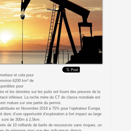
metteur et cela pour
d’environ 6200 km² de
sponibles pour
re et les données sur les puits ont fourni des preuves de la
tacé inférieur. La roche mère du CT de classe mondiale est
 est mature sur une partie du permis.
 attribuée en Novembre 2019 à 75% pour l’opérateur Europa
 donc d’une opportunité d’exploration à fort impact au large
s sont de 300m à 2,5km.
près de 10 milliards de barils de ressources sans risques, un
les de piégeage ainsi que des indicateurs directs