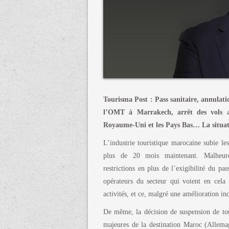
Tourisma Post : Pass sanitaire, annulat
l’OMT à Marrakech, arrêt des vols a
Royaume-Uni et les Pays Bas… La situati
L’industrie touristique marocaine subie les
plus de 20 mois maintenant. Malheure
restrictions en plus de l’exigibilité du p
opérateurs du secteur qui voient en cela 
activités, et ce, malgré une amélioration inc
De même, la décision de suspension de tou
majeures de la destination Maroc (Allem