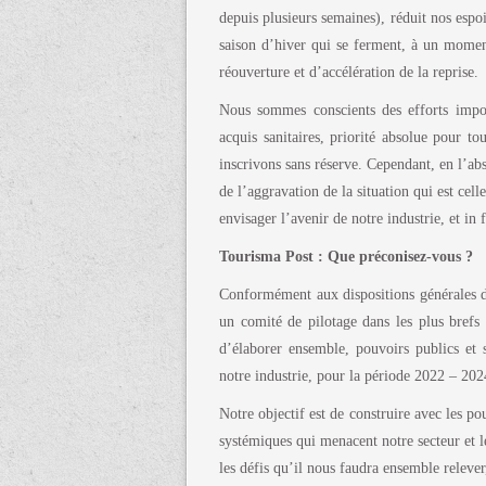
depuis plusieurs semaines), réduit nos espoi
saison d’hiver qui se ferment, à un momen
réouverture et d’accélération de la reprise.
Nous sommes conscients des efforts import
acquis sanitaires, priorité absolue pour t
inscrivons sans réserve. Cependant, en l’
de l’aggravation de la situation qui est cell
envisager l’avenir de notre industrie, et in
Tourisma Post : Que préconisez-vous ?
Conformément aux dispositions générales du
un comité de pilotage dans les plus brefs d
d’élaborer ensemble, pouvoirs publics et s
notre industrie, pour la période 2022 – 202
Notre objectif est de construire avec les po
systémiques qui menacent notre secteur et l
les défis qu’il nous faudra ensemble relever,