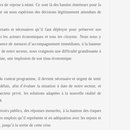
rs de reprise à néant. Ce sont là des bassins émetteurs pour la
t où nous espérions des décisions légitimement attendues de
ants et nécessaires qu’il faut déployer pour préserver nos
ous les acteurs économiques et tous les citoyens. Nous nous y
absence de mesures d’accompagnement immédiates, à la hauteur
e de notre secteur, nous craignons une difficulté grandissante à
 fine, une implosion de son tissu économique.
 contrat programme, il devient nécessaire et urgent de tenir
élais, afin d’évaluer la situation à date de notre secteur, et
ecteur privé, les solutions adaptées à la nouvelle réalité de
4.
uvoirs publics, des réponses mesurées, à la hauteur des risques
es emplois qu’il représente et en adéquation avec les enjeux et
 jusqu’à la sortie de cette crise.