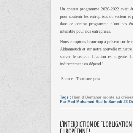
Un contrat programme 2020-2022 avait été 
pour soutenir les entreprises du secteur e
dans ce contrat programme n’ont pas été 
intenable pour nos entreprises.
Nous comptons beaucoup à présent sur le 
Akhannouch et sur notre nouvelle ministre
sauver le secteur. L’action est urgente. 
indirectement en dépend !
Source : Tourisme post
Tags :
Hamid Bentahar monte au créne
Par Med Mohamed Rial le Samedi 23 Oc
L’INTERDICTION DE "L’OBLIGATIO
EUROPÉENNE !