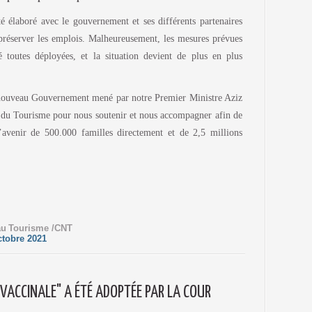
élaboré avec le gouvernement et ses différents partenaires
t préserver les emplois. Malheureusement, les mesures prévues
toutes déployées, et la situation devient de plus en plus
nouveau Gouvernement mené par notre Premier Ministre Aziz
 du Tourisme pour nous soutenir et nous accompagner afin de
L’avenir de 500.000 familles directement et de 2,5 millions
au
Tourisme /CNT
tobre 2021
N VACCINALE" A ÉTÉ ADOPTÉE PAR LA COUR