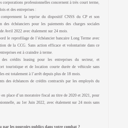
 corporations professionnelles concernent à très court terme,
is et des entreprises :
i comprennent la reprise du dispositif CNSS du CP et son
n des échéanciers pour les paiements des charges sociales
r de Avril 2022 avec étalement sur 24 mois.
bord le reprofilage de l’échéancier bancaire Long Terme avec
ion de la CCG. Sans action efficace et volontariste dans ce
ntreprises est à craindre à terme.
 des crédits leasing pour les entreprises du secteur, et
port touristique et de location courte durée de véhicule sans
les est totalement à l’arrêt depuis plus de 18 mois.
ts des échéances de crédits contractés par les employés du
e en place d’un moratoire fiscal au titre de 2020 et 2021, pour
ssionnelle, au 1er Juin 2022, avec étalement sur 24 mois sans
u par les pouvoirs publics dans votre combat ?