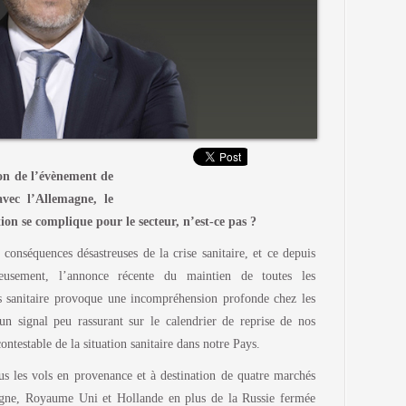
ion de l’évènement de
vec l’Allemagne, le
on se complique pour le secteur, n’est-ce pas ?
 conséquences désastreuses de la crise sanitaire, et ce depuis
usement, l’annonce récente du maintien de toutes les
ass sanitaire provoque une incompréhension profonde chez les
un signal peu rassurant sur le calendrier de reprise de nos
ontestable de la situation sanitaire dans notre Pays.
s les vols en provenance et à destination de quatre marchés
agne, Royaume Uni et Hollande en plus de la Russie fermée